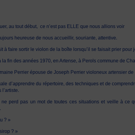
vouer, au tout début, ce n’est pas ELLE que nous allions voir
oujours heureuse de nous accueillir, souriante, attentive.
à faire sortir le violon de la boîte lorsqu’il se faisait prier pour
la fin des années 1970, en Artense, à Perols commune de Cham
maine Perrier épouse de Joseph Perrier violoneux artensier de r
gale d’apprendre du répertoire, des techniques et de comprendre 
l’artiste.
, ne perd pas un mot de toutes ces situations et veille à ce
.
au ? »
sirop ? »