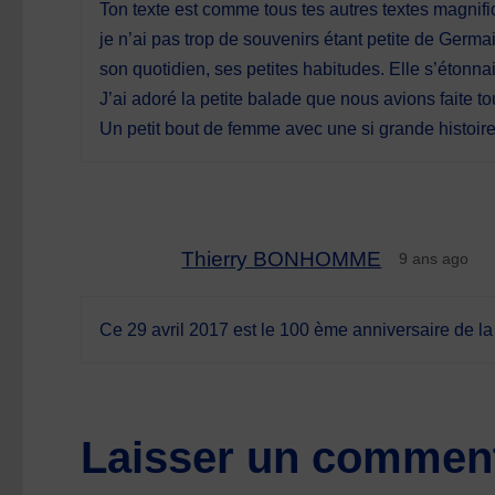
Ton texte est comme tous tes autres textes magnifi
je n’ai pas trop de souvenirs étant petite de Germai
son quotidien, ses petites habitudes. Elle s’étonn
J’ai adoré la petite balade que nous avions faite tou
Un petit bout de femme avec une si grande histoi
Thierry BONHOMME
9 ans ago
Ce 29 avril 2017 est le 100 ème anniversaire de 
Laisser un comment