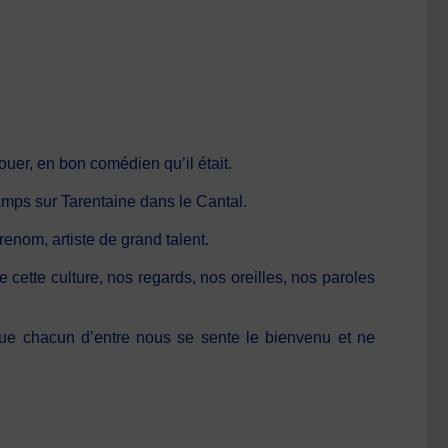
 jouer, en bon comédien qu’il était.
ps sur Tarentaine dans le Cantal.
enom, artiste de grand talent.
cette culture, nos regards, nos oreilles, nos paroles
 que chacun d’entre nous se sente le bienvenu et ne