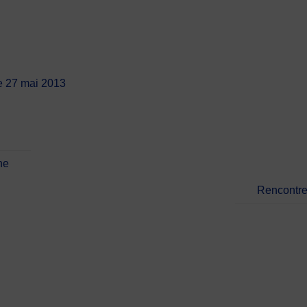
e 27 mai 2013
ne
Rencontres