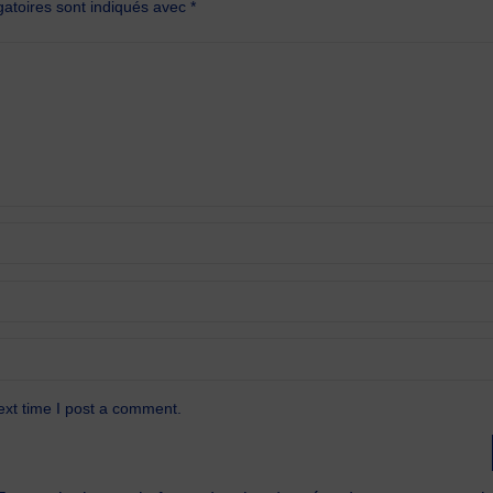
atoires sont indiqués avec
*
ext time I post a comment.