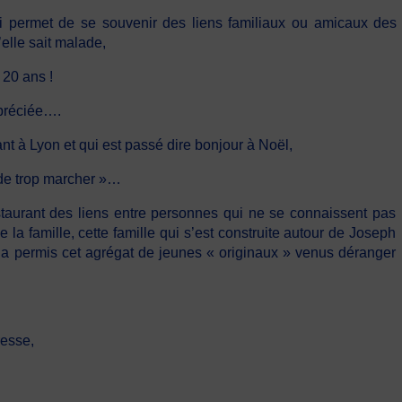
i permet de se souvenir des liens familiaux ou amicaux des 
elle sait malade,
 20 ans !
ppréciée….
nt à Lyon et qui est passé dire bonjour à Noël,
r de trop marcher »…
instaurant des liens entre personnes qui ne se connaissent pas
 la famille, cette famille qui s’est construite autour de Joseph
 a permis cet agrégat de jeunes « originaux » venus déranger
resse,