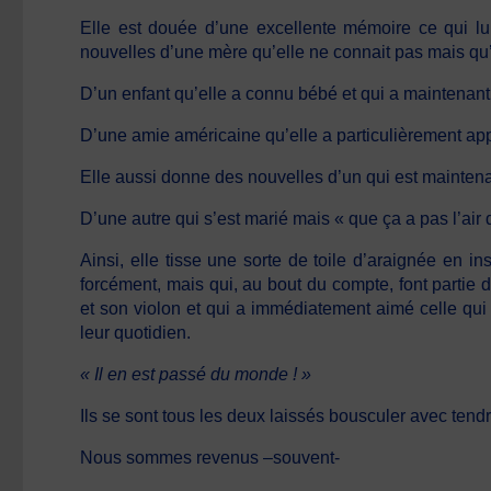
Elle est douée d’une excellente mémoire ce qui lu
nouvelles d’une mère qu’elle ne connait pas mais qu’
D’un enfant qu’elle a connu bébé et qui a maintenant
D’une amie américaine qu’elle a particulièrement a
Elle aussi donne des nouvelles d’un qui est maintena
D’une autre qui s’est marié mais « que ça a pas l’ai
Ainsi, elle tisse une sorte de toile d’araignée en 
forcément, mais qui, au bout du compte, font partie de
et son violon et qui a immédiatement aimé celle qui
leur quotidien.
« Il en est passé du monde ! »
Ils se sont tous les deux laissés bousculer avec tend
Nous sommes revenus –souvent-