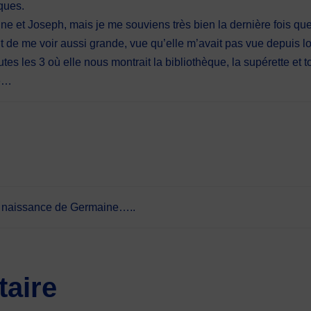
ques.
ne et Joseph, mais je me souviens très bien la dernière fois que 
ait de me voir aussi grande, vue qu’elle m’avait pas vue depuis 
tes les 3 où elle nous montrait la bibliothèque, la supérette et to
re…
la naissance de Germaine…..
aire