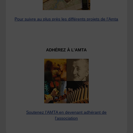
Pour suivre au plus près les différents projets de l’Amta
ADHÉREZ À L’AMTA
Soutenez l'AMTA en devenant adhérant de
l'association