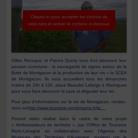
Cliquez ici pour accepter les cookies de
sites tiers et activer le contenu ci-dessous
Gilles Recoque, et Patrice Quinty vous font découvrir leur
passion commune : la sauvegarde de vignes autour de la
Butte de Montgacon et la production de leur vin « la SCEA
de Montgacon. Ils vous accueillent tous les dimanches
matins de 10h à 12h, place Beaudet Lafarge à Maringues
pour vous faire découvrir la cave et déguster leur vin.
Pour plus d’informations sur le vin de Montgacon, rendez-
vous sur
http://www.tourisme-riomlimagne.fr/te…
Portrait vidéo réalisé dans le cadre de notre projet
« Ambassadeurs de territoire », par l’Office de Tourisme
Riom-Limagne en collaboration avec l’Agence des
Musiques des Territoires d’Auvergne, soutenu par le