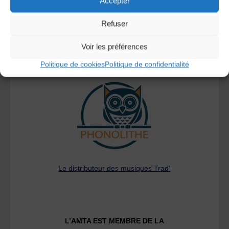
Accepter
Refuser
Voir les préférences
A DECOUVRIR :
Politique de cookies
Politique de confidentialité
Le distributeur des musiques Trad'
L’AMTA EST MEMBRE DE LA