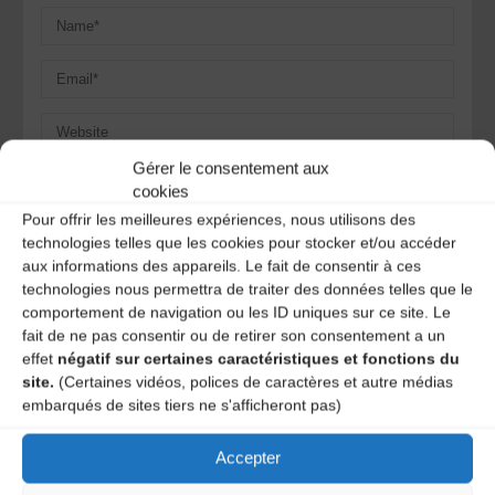
Gérer le consentement aux
Save my name, email, and site URL in my browser for next
cookies
time I post a comment.
Pour offrir les meilleures expériences, nous utilisons des
technologies telles que les cookies pour stocker et/ou accéder
aux informations des appareils. Le fait de consentir à ces
Ce site utilise Akismet pour réduire les indésirables.
En
technologies nous permettra de traiter des données telles que le
savoir plus sur la façon dont les données de vos
comportement de navigation ou les ID uniques sur ce site. Le
commentaires sont traitées
.
fait de ne pas consentir ou de retirer son consentement a un
effet
négatif sur certaines caractéristiques et fonctions du
site.
(Certaines vidéos, polices de caractères et autre médias
embarqués de sites tiers ne s'afficheront pas)
Accepter