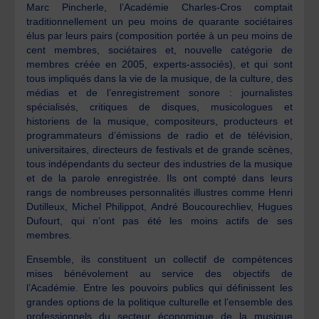
Marc Pincherle, l’Académie Charles-Cros comptait
traditionnellement un peu moins de quarante sociétaires
élus par leurs pairs (composition portée à un peu moins de
cent membres, sociétaires et, nouvelle catégorie de
membres créée en 2005, experts-associés), et qui sont
tous impliqués dans la vie de la musique, de la culture, des
médias et de l’enregistrement sonore : journalistes
spécialisés, critiques de disques, musicologues et
historiens de la musique, compositeurs, producteurs et
programmateurs d’émissions de radio et de télévision,
universitaires, directeurs de festivals et de grande scènes,
tous indépendants du secteur des industries de la musique
et de la parole enregistrée. Ils ont compté dans leurs
rangs de nombreuses personnalités illustres comme Henri
Dutilleux, Michel Philippot, André Boucourechliev, Hugues
Dufourt, qui n’ont pas été les moins actifs de ses
membres.
Ensemble, ils constituent un collectif de compétences
mises bénévolement au service des objectifs de
l’Académie. Entre les pouvoirs publics qui définissent les
grandes options de la politique culturelle et l’ensemble des
professionnels du secteur économique de la musique