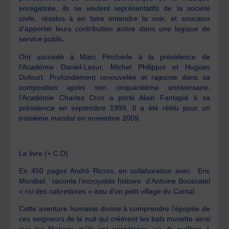
enregistrée, ils se veulent représentatifs de la société
civile, résolus à en faire entendre la voix, et soucieux
d’apporter leurs contribution active dans une logique de
service public.
Ont succédé à Marc Pincherle à la présidence de
l’Académie Daniel-Lesur, Michel Philippot et Hugues
Dufourt. Profondément renouvelée et rajeunie dans sa
composition après son cinquantième anniversaire,
l’Académie Charles Cros a porté Alain Fantapié à sa
présidence en septembre 1999. Il a été réélu pour un
troisième mandat en novembre 2009.
Le livre (+ C.D)
En 450 pages
André Ricros,
en collaboration avec
Eric
Montbel,
raconte l’incroyable histoire d’
Antoine Bouscatel
« roi des cabretaïres » issu d’un petit village du Cantal.
Cette aventure humaine donne à comprendre l’épopée de
ces seigneurs de la nuit qui créèrent les bals musette ainsi