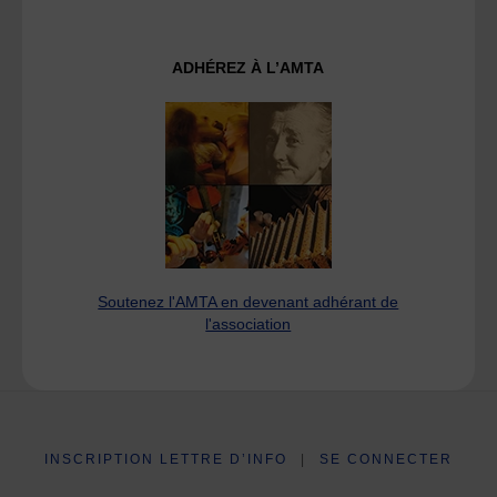
ADHÉREZ À L’AMTA
Soutenez l'AMTA en devenant adhérant de
l'association
INSCRIPTION LETTRE D’INFO
|
SE CONNECTER