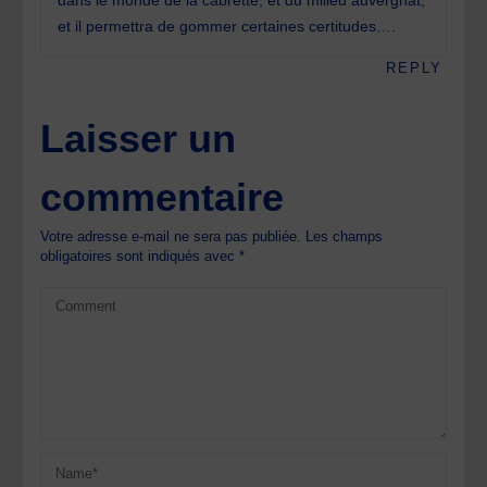
dans le monde de la cabrette, et du milieu auvergnat,
et il permettra de gommer certaines certitudes….
REPLY
Laisser un
commentaire
Votre adresse e-mail ne sera pas publiée.
Les champs
obligatoires sont indiqués avec
*