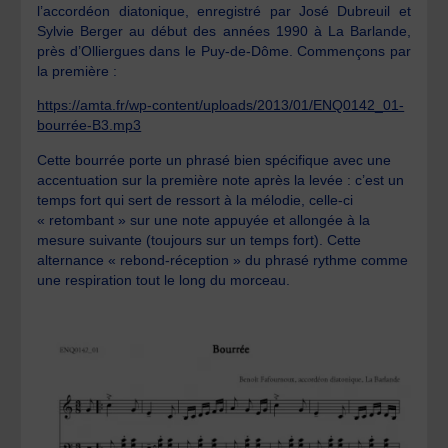
l’accordéon diatonique, enregistré par José Dubreuil et
Sylvie Berger au début des années 1990 à La Barlande,
près d’Olliergues dans le Puy-de-Dôme. Commençons par
la première :
https://amta.fr/wp-content/uploads/2013/01/ENQ0142_01-
bourrée-B3.mp3
Cette bourrée porte un phrasé bien spécifique avec une
accentuation sur la première note après la levée : c’est un
temps fort qui sert de ressort à la mélodie, celle-ci
« retombant » sur une note appuyée et allongée à la
mesure suivante (toujours sur un temps fort). Cette
alternance « rebond-réception » du phrasé rythme comme
une respiration tout le long du morceau.