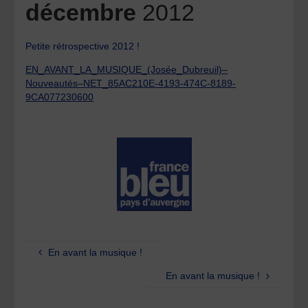
décembre
2012
Petite rétrospective 2012 !
EN_AVANT_LA_MUSIQUE_(Josée_Dubreuil)–
Nouveautés–NET_85AC210E-4193-474C-8189-
9CA077230600
En avant la musique !
En avant la musique !