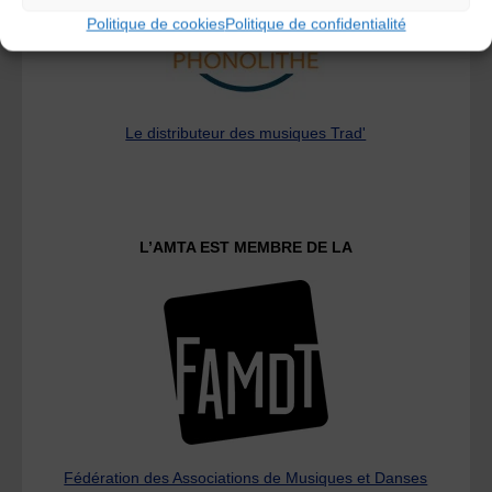
Politique de cookies
Politique de confidentialité
Le distributeur des musiques Trad'
L’AMTA EST MEMBRE DE LA
Fédération des Associations de Musiques et Danses