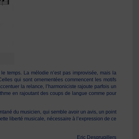
t le temps. La mélodie n’est pas improvisée, mais la
s. Celles qui sont ornementées commencent les motifs
ccentuer la relance, l’harmoniciste rajoute parfois un
 rythme en rajoutant des coups de langue comme pour
ntané du musicien, qui semble avoir un avis, un point
cette liberté musicale, nécessaire à l’expression de ce
Eric Desgrugillers