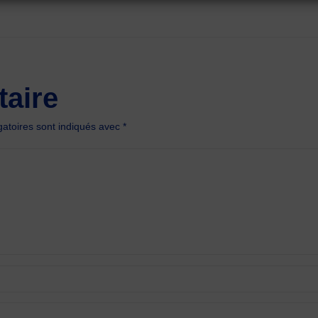
aire
atoires sont indiqués avec
*