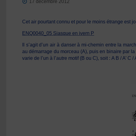
17 décembre 2012
Cet air pourtant connu et pour le moins étrange est 
ENQ0040_05 Siasque en ivern P
Il s’agit d’un air à danser à mi-chemin entre la marche
au démarrage du morceau (A), puis en binaire par la s
varie de l’un à l’autre motif (B ou C), soit : A B / A’ C