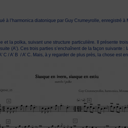
joué à l’harmonica diatonique par Guy Crumeyrolle, enregistré à
 et la polka, suivant une structure particulière. Il présente tro
uite (A’). Ces trois parties s’enchaînent de la façon suivante : 
 / A’ C / A’ B / A’ C. Mais, à y regarder de plus près, la chose est