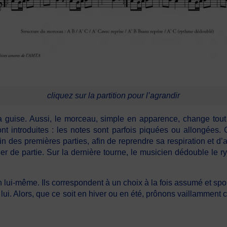
cliquez sur la partition pour l’agrandir
sa guise. Aussi, le morceau, simple en apparence, change tou
ont introduites : les notes sont parfois piquées ou allongée
n des premières parties, afin de reprendre sa respiration et d’a
er de partie. Sur la dernière tourne, le musicien dédouble le
lui-même. Ils correspondent à un choix à la fois assumé et spo
lui. Alors, que ce soit en hiver ou en été, prônons vaillamment 