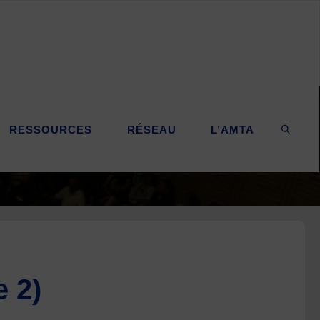
RESSOURCES
RÉSEAU
L’AMTA
SEARC
 2)