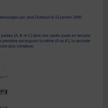
 Moussages par José Dubreuil le 12 janvier 1990.
is parties (A, B et C) dont une variée jouée en ternaire
la première est toujours la même (A ou A’), la seconde
 encore plus complexe.