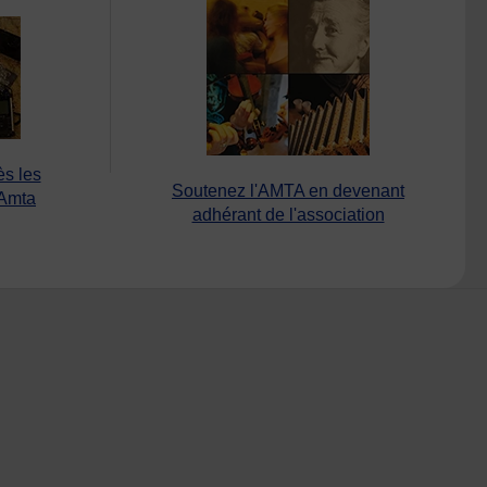
ès les
Soutenez l'AMTA en devenant
’Amta
adhérant de l'association