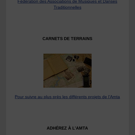
Fédération des Associations de Musiques et Danses
Traditionnelles
CARNETS DE TERRAINS
Pour suivre au plus près les différents projets de l’Amta
ADHÉREZ À L’AMTA