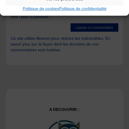
Politique de cookies
Politique de confidentialité
Save my name, email, and site URL in my browser for next
time I post a comment.
Ce site utilise Akismet pour réduire les indésirables.
En
savoir plus sur la façon dont les données de vos
commentaires sont traitées
.
A DECOUVRIR :