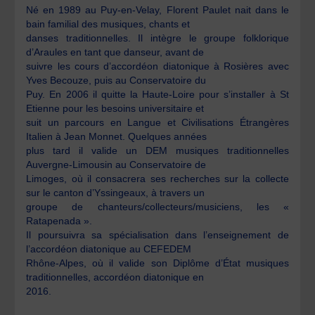
Né en 1989 au Puy-en-Velay, Florent Paulet nait dans le
bain familial des musiques, chants et
danses traditionnelles. Il intègre le groupe folklorique
d’Araules en tant que danseur, avant de
suivre les cours d’accordéon diatonique à Rosières avec
Yves Becouze, puis au Conservatoire du
Puy. En 2006 il quitte la Haute-Loire pour s’installer à St
Etienne pour les besoins universitaire et
suit un parcours en Langue et Civilisations Étrangères
Italien à Jean Monnet. Quelques années
plus tard il valide un DEM musiques traditionnelles
Auvergne-Limousin au Conservatoire de
Limoges, où il consacrera ses recherches sur la collecte
sur le canton d’Yssingeaux, à travers un
groupe de chanteurs/collecteurs/musiciens, les «
Ratapenada ».
Il poursuivra sa spécialisation dans l’enseignement de
l’accordéon diatonique au CEFEDEM
Rhône-Alpes, où il valide son Diplôme d’État musiques
traditionnelles, accordéon diatonique en
2016.