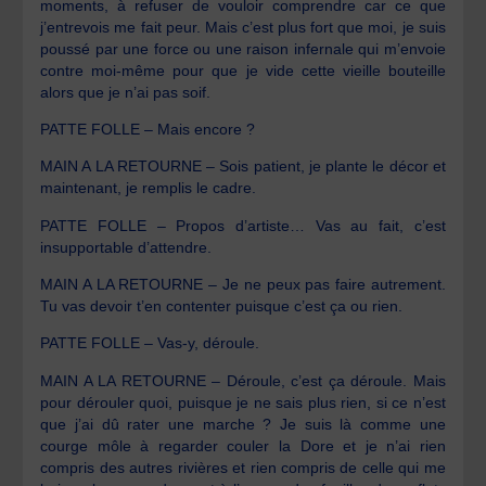
moments, à refuser de vouloir comprendre car ce que
j’entrevois me fait peur. Mais c’est plus fort que moi, je suis
poussé par une force ou une raison infernale qui m’envoie
contre moi-même pour que je vide cette vieille bouteille
alors que je n’ai pas soif.
PATTE FOLLE – Mais encore ?
MAIN A LA RETOURNE – Sois patient, je plante le décor et
maintenant, je remplis le cadre.
PATTE FOLLE – Propos d’artiste… Vas au fait, c’est
insupportable d’attendre.
MAIN A LA RETOURNE – Je ne peux pas faire autrement.
Tu vas devoir t’en contenter puisque c’est ça ou rien.
PATTE FOLLE – Vas-y, déroule.
MAIN A LA RETOURNE – Déroule, c’est ça déroule. Mais
pour dérouler quoi, puisque je ne sais plus rien, si ce n’est
que j’ai dû rater une marche ? Je suis là comme une
courge môle à regarder couler la Dore et je n’ai rien
compris des autres rivières et rien compris de celle qui me