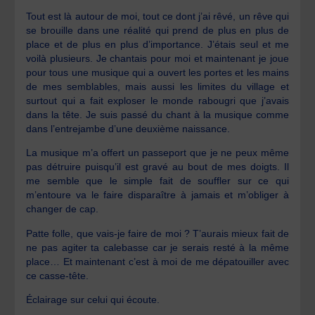
Tout est là autour de moi, tout ce dont j’ai rêvé, un rêve qui
se brouille dans une réalité qui prend de plus en plus de
place et de plus en plus d’importance. J’étais seul et me
voilà plusieurs. Je chantais pour moi et maintenant je joue
pour tous une musique qui a ouvert les portes et les mains
de mes semblables, mais aussi les limites du village et
surtout qui a fait exploser le monde rabougri que j’avais
dans la tête. Je suis passé du chant à la musique comme
dans l’entrejambe d’une deuxième naissance.
La musique m’a offert un passeport que je ne peux même
pas détruire puisqu’il est gravé au bout de mes doigts. Il
me semble que le simple fait de souffler sur ce qui
m’entoure va le faire disparaître à jamais et m’obliger à
changer de cap.
Patte folle, que vais-je faire de moi ? T’aurais mieux fait de
ne pas agiter ta calebasse car je serais resté à la même
place… Et maintenant c’est à moi de me dépatouiller avec
ce casse-tête.
Éclairage sur celui qui écoute.