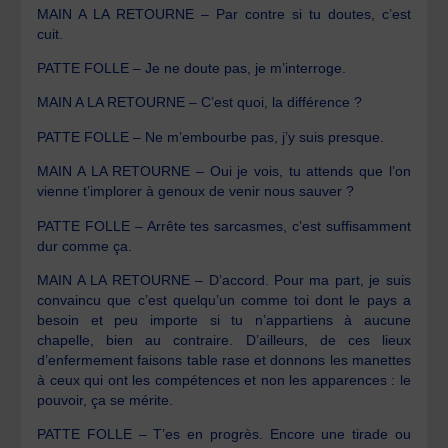
MAIN A LA RETOURNE – Par contre si tu doutes, c’est
cuit.
PATTE FOLLE – Je ne doute pas, je m’interroge.
MAIN A LA RETOURNE – C’est quoi, la différence ?
PATTE FOLLE – Ne m’embourbe pas, j’y suis presque.
MAIN A LA RETOURNE – Oui je vois, tu attends que l’on
vienne t’implorer à genoux de venir nous sauver ?
PATTE FOLLE – Arrête tes sarcasmes, c’est suffisamment
dur comme ça.
MAIN A LA RETOURNE – D’accord. Pour ma part, je suis
convaincu que c’est quelqu’un comme toi dont le pays a
besoin et peu importe si tu n’appartiens à aucune
chapelle, bien au contraire. D’ailleurs, de ces lieux
d’enfermement faisons table rase et donnons les manettes
à ceux qui ont les compétences et non les apparences : le
pouvoir, ça se mérite.
PATTE FOLLE – T’es en progrès. Encore une tirade ou