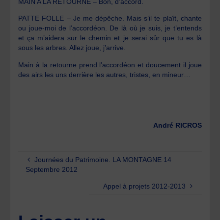
MAIN A LA RETOURNE – Bon, d’accord.
PATTE FOLLE – Je me dépêche. Mais s’il te plaît, chante
ou joue-moi de l’accordéon. De là où je suis, je t’entends
et ça m’aidera sur le chemin et je serai sûr que tu es là
sous les arbres. Allez joue, j’arrive.
Main à la retourne prend l’accordéon et doucement il joue
des airs les uns derrière les autres, tristes, en mineur…
André RICROS
Journées du Patrimoine. LA MONTAGNE 14
Septembre 2012
Appel à projets 2012-2013