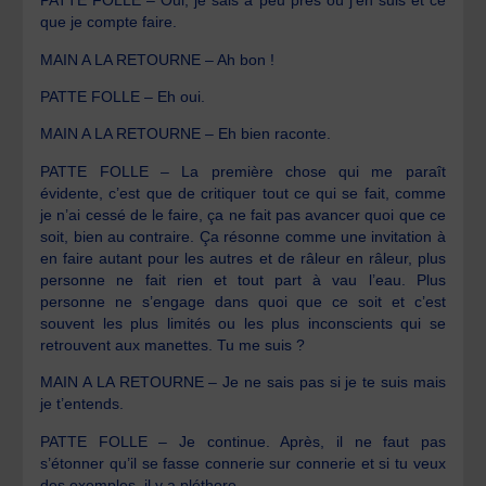
PATTE FOLLE – Oui, je sais à peu près où j’en suis et ce
que je compte faire.
MAIN A LA RETOURNE – Ah bon !
PATTE FOLLE – Eh oui.
MAIN A LA RETOURNE – Eh bien raconte.
PATTE FOLLE – La première chose qui me paraît
évidente, c’est que de critiquer tout ce qui se fait, comme
je n’ai cessé de le faire, ça ne fait pas avancer quoi que ce
soit, bien au contraire. Ça résonne comme une invitation à
en faire autant pour les autres et de râleur en râleur, plus
personne ne fait rien et tout part à vau l’eau. Plus
personne ne s’engage dans quoi que ce soit et c’est
souvent les plus limités ou les plus inconscients qui se
retrouvent aux manettes. Tu me suis ?
MAIN A LA RETOURNE – Je ne sais pas si je te suis mais
je t’entends.
PATTE FOLLE – Je continue. Après, il ne faut pas
s’étonner qu’il se fasse connerie sur connerie et si tu veux
des exemples, il y a pléthore.