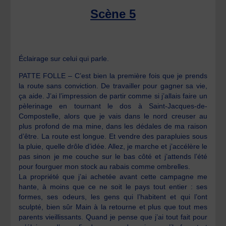
Scène 5
Éclairage sur celui qui parle.
PATTE FOLLE – C’est bien la première fois que je prends
la route sans conviction. De travailler pour gagner sa vie,
ça aide. J’ai l’impression de partir comme si j’allais faire un
pèlerinage en tournant le dos à Saint-Jacques-de-
Compostelle, alors que je vais dans le nord creuser au
plus profond de ma mine, dans les dédales de ma raison
d’être. La route est longue. Et vendre des parapluies sous
la pluie, quelle drôle d’idée. Allez, je marche et j’accélère le
pas sinon je me couche sur le bas côté et j’attends l’été
pour fourguer mon stock au rabais comme ombrelles.
La propriété que j’ai achetée avant cette campagne me
hante, à moins que ce ne soit le pays tout entier : ses
formes, ses odeurs, les gens qui l’habitent et qui l’ont
sculpté, bien sûr Main à la retourne et plus que tout mes
parents vieillissants. Quand je pense que j’ai tout fait pour