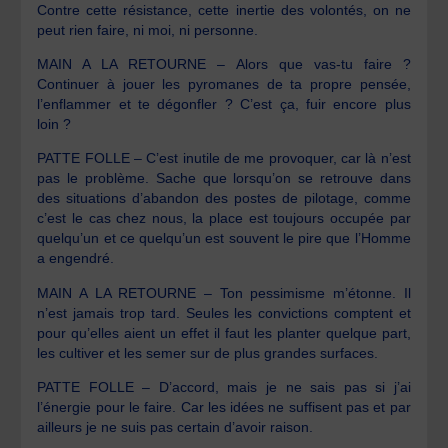
Contre cette résistance, cette inertie des volontés, on ne
peut rien faire, ni moi, ni personne.
MAIN A LA RETOURNE – Alors que vas-tu faire ?
Continuer à jouer les pyromanes de ta propre pensée,
l’enflammer et te dégonfler ? C’est ça, fuir encore plus
loin ?
PATTE FOLLE – C’est inutile de me provoquer, car là n’est
pas le problème. Sache que lorsqu’on se retrouve dans
des situations d’abandon des postes de pilotage, comme
c’est le cas chez nous, la place est toujours occupée par
quelqu’un et ce quelqu’un est souvent le pire que l’Homme
a engendré.
MAIN A LA RETOURNE – Ton pessimisme m’étonne. Il
n’est jamais trop tard. Seules les convictions comptent et
pour qu’elles aient un effet il faut les planter quelque part,
les cultiver et les semer sur de plus grandes surfaces.
PATTE FOLLE – D’accord, mais je ne sais pas si j’ai
l’énergie pour le faire. Car les idées ne suffisent pas et par
ailleurs je ne suis pas certain d’avoir raison.