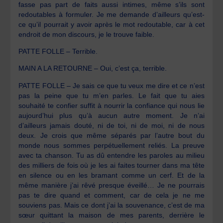
fasse pas part de faits aussi intimes, même s’ils sont
redoutables à formuler. Je me demande d’ailleurs qu’est-
ce qu’il pourrait y avoir après le mot redoutable, car à cet
endroit de mon discours, je le trouve faible.
PATTE FOLLE – Terrible.
MAIN A LA RETOURNE – Oui, c’est ça, terrible.
PATTE FOLLE – Je sais ce que tu veux me dire et ce n’est
pas la peine que tu m’en parles. Le fait que tu aies
souhaité te confier suffit à nourrir la confiance qui nous lie
aujourd’hui plus qu’à aucun autre moment. Je n’ai
d’ailleurs jamais douté, ni de toi, ni de moi, ni de nous
deux. Je crois que même séparés par l’autre bout du
monde nous sommes perpétuellement reliés. La preuve
avec ta chanson. Tu as dû entendre les paroles au milieu
des milliers de fois où je les ai faites tourner dans ma tête
en silence ou en les bramant comme un cerf. Et de la
même manière j’ai rêvé presque éveillé… Je ne pourrais
pas te dire quand et comment, car de cela je ne me
souviens pas. Mais ce dont j’ai la souvenance, c’est de ma
sœur quittant la maison de mes parents, derrière le