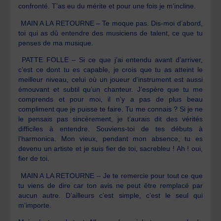
confronté. T’as eu du mérite et pour une fois je m’incline.
MAIN A LA RETOURNE – Te moque pas. Dis-moi d’abord,
toi qui as dû entendre des musiciens de talent, ce que tu
penses de ma musique.
PATTE FOLLE – Si ce que j’ai entendu avant d’arriver,
c’est ce dont tu es capable, je crois que tu as atteint le
meilleur niveau, celui où un joueur d’instrument est aussi
émouvant et subtil qu’un chanteur. J’espère que tu me
comprends et pour moi, il n’y a pas de plus beau
compliment que je puisse te faire. Tu me connais ? Si je ne
le pensais pas sincèrement, je t’aurais dit des vérités
difficiles à entendre. Souviens-toi de tes débuts à
l’harmonica. Mon vieux, pendant mon absence, tu es
devenu un artiste et je suis fier de toi, sacrebleu ! Ah ! oui,
fier de toi.
MAIN A LA RETOURNE – Je te remercie pour tout ce que
tu viens de dire car ton avis ne peut être remplacé par
aucun autre. D’ailleurs c’est simple, c’est le seul qui
m’importe.