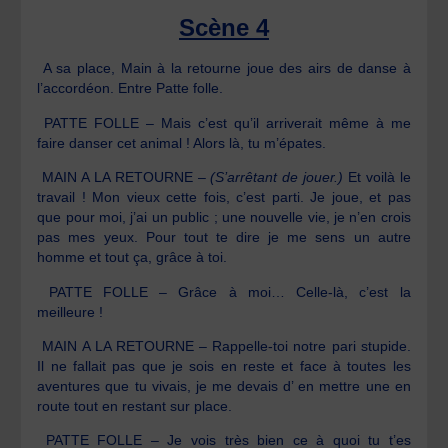
Scène 4
A sa place, Main à la retourne joue des airs de danse à
l’accordéon. Entre Patte folle.
PATTE FOLLE – Mais c’est qu’il arriverait même à me
faire danser cet animal ! Alors là, tu m’épates.
MAIN A LA RETOURNE –
(S’arrêtant de jouer.)
Et voilà le
travail ! Mon vieux cette fois, c’est parti. Je joue, et pas
que pour moi, j’ai un public ; une nouvelle vie, je n’en crois
pas mes yeux. Pour tout te dire je me sens un autre
homme et tout ça, grâce à toi.
PATTE FOLLE – Grâce à moi… Celle-là, c’est la
meilleure !
MAIN A LA RETOURNE – Rappelle-toi notre pari stupide.
Il ne fallait pas que je sois en reste et face à toutes les
aventures que tu vivais, je me devais d’ en mettre une en
route tout en restant sur place.
PATTE FOLLE – Je vois très bien ce à quoi tu t’es