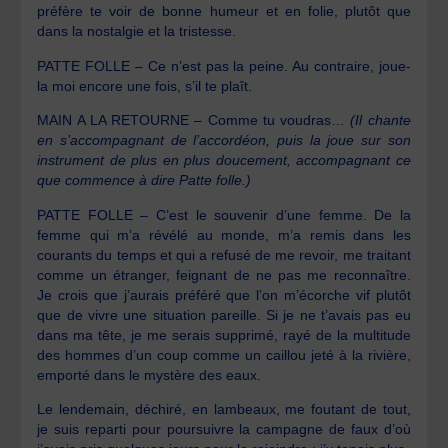
préfère te voir de bonne humeur et en folie, plutôt que
dans la nostalgie et la tristesse.
PATTE FOLLE – Ce n’est pas la peine. Au contraire, joue-
la moi encore une fois, s’il te plaît.
MAIN A LA RETOURNE – Comme tu voudras…
(Il chante
en s’accompagnant de l’accordéon, puis la joue sur son
instrument de plus en plus doucement, accompagnant ce
que commence à dire Patte folle.)
PATTE FOLLE – C’est le souvenir d’une femme. De la
femme qui m’a révélé au monde, m’a remis dans les
courants du temps et qui a refusé de me revoir, me traitant
comme un étranger, feignant de ne pas me reconnaître.
Je crois que j’aurais préféré que l’on m’écorche vif plutôt
que de vivre une situation pareille. Si je ne t’avais pas eu
dans ma tête, je me serais supprimé, rayé de la multitude
des hommes d’un coup comme un caillou jeté à la rivière,
emporté dans le mystère des eaux.
Le lendemain, déchiré, en lambeaux, me foutant de tout,
je suis reparti pour poursuivre la campagne de faux d’où