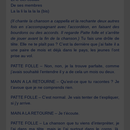
De ses membres
La la li la la la la (bis)
(Il chante la chanson a cappella et la rechante deux autres
fois en s’accompagnant avec l’accordéon, en faisant des
bourdons ou des accords. Il regarde Patte folle et s’arrête
de jouer avant la fin de la chanson.)
Tu fais une drôle de
tête. Elle ne te plaît pas ? C’est la dernière que j’ai faite il a
une paire de mois et déjà dans le pays, les jeunes l’ont
prise au vol.
PATTE FOLLE – Non, non, je la trouve parfaite, comme
j’avais souhaité l’entendre il y a de cela un mois ou deux.
MAIN A LA RETOURNE – Qu’est-ce que tu racontes ? Je
t’avoue que je ne comprends rien.
PATTE FOLLE – C’est normal. Je vais tenter de t’expliquer,
si j’y arrive.
MAIN A LA RETOURNE – Je t’écoute.
PATTE FOLLE – La chanson que tu viens d’interpréter, je
l’ai dans ma tête, mais je l’ai surtout dans le corps, là,