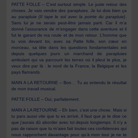
PATTE FOLLE – C’est surtout simple. Le juste retour des
choses. Je vais vendre des parapluies. Je lui dois bien ça
au parapluie
(Il tape le sol avec la pointe du parapluie)
.
Sans lui je ne serais peut-être jamais parti. Car il m’a
donné l’assurance de m’engager dans cette aventure et il
fut le garant de ma route et de mon retour. L’homme que
tu vois devant toi, avec sa Patte folle, son cœur en
morceau, sa tête dans les questions fondamentales est
depuis quelques jours un marchand de parapluies
ambulant qui va parcourir les terres où il pleut le plus, je
veux dire par là : le nord de la France, la Belgique et les
pays flamands.
MAIN A LA RETOURNE – Bon… Tu as entendu le résultat
de mon travail musical.
PATTE FOLLE – Oui, parfaitement.
MAIN A LA RETOURNE – Eh bien, c’est une chose. Mais si
tu pars aussi vite que tu es arrivé, il faut que je te dise ce
que j’aurais dû aborder avec toi depuis longtemps. Il n’y a
pas de raison que tu m’aies fait toutes ces confidences qui
nous rapprochent davantage pour qu’à mon tour je ne te