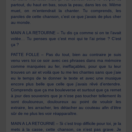
partout, du haut en bas, sous la peau, dans les os. Même
muet, on m’entendrait la chanter. Tu comprends, les
paroles de cette chanson, c’est ce que j’avais de plus cher
au monde.
MAIN A LA RETOURNE – Tu dis ça comme si on te l’avait
volée… Tu penses que c’est moi qui te l’ai prise ? C’est
ça ?
PATTE FOLLE – Pas du tout, bien au contraire je suis
venu vers toi ce soir avec ces phrases dans ma mémoire
comme marquées au fer, ineffaçables, pour que tu leur
trouves un air et voilà que tu me les chantes sans que j’aie
eu le temps de te donner le texte et avec une musique
encore plus belle que celle que j’avais rêvé d’entendre.
Comprends que ça me bouleverse et surtout que ça remet
à jour des souvenirs que je n’ose pas toucher tellement ils
sont douloureux, douloureux au point de vouloir les
extraire, les arracher, les détacher au couteau afin d’être
sûr de ne plus les voir réapparaître.
MAIN A LA RETOURNE – Si c’est trop difficile pour toi, je la
mets à la casse, cette chanson, ce n’est pas grave. Je