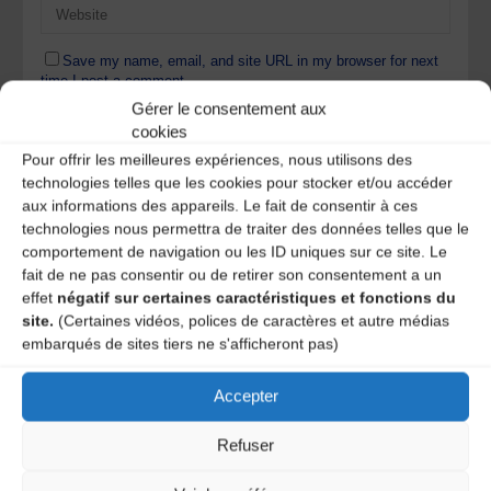
Save my name, email, and site URL in my browser for next
time I post a comment.
Gérer le consentement aux
cookies
Pour offrir les meilleures expériences, nous utilisons des
Ce site utilise Akismet pour réduire les indésirables.
En
technologies telles que les cookies pour stocker et/ou accéder
savoir plus sur la façon dont les données de vos
aux informations des appareils. Le fait de consentir à ces
commentaires sont traitées
.
technologies nous permettra de traiter des données telles que le
comportement de navigation ou les ID uniques sur ce site. Le
fait de ne pas consentir ou de retirer son consentement a un
effet
négatif sur certaines caractéristiques et fonctions du
site.
(Certaines vidéos, polices de caractères et autre médias
embarqués de sites tiers ne s'afficheront pas)
Accepter
A DECOUVRIR :
Refuser