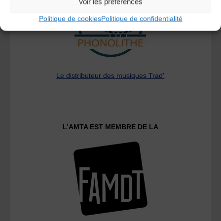
Voir les préférences
Politique de cookies
Politique de confidentialité
Le distributeur des musiques Trad'
L’AMTA EST MEMBRE DE LA