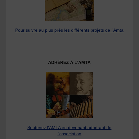
Pour suivre au plus près les différents projets de l’Amta
ADHÉREZ À L’AMTA
Soutenez l'AMTA en devenant adhérant de
l'association