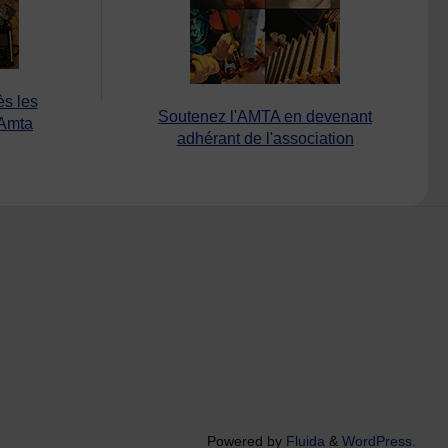
ès les
Soutenez l'AMTA en devenant
’Amta
adhérant de l'association
Powered by
Fluida
&
WordPress.