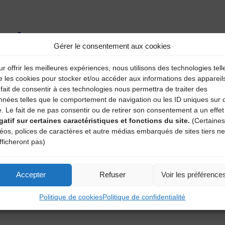
aire
Gérer le consentement aux cookies
atoires sont indiqués avec
*
r offrir les meilleures expériences, nous utilisons des technologies tell
e les cookies pour stocker et/ou accéder aux informations des appareil
fait de consentir à ces technologies nous permettra de traiter des
nnées telles que le comportement de navigation ou les ID uniques sur 
e. Le fait de ne pas consentir ou de retirer son consentement a un effet
gatif sur certaines caractéristiques et fonctions du site.
(Certaines
déos, polices de caractères et autre médias embarqués de sites tiers ne
fficheront pas)
Accepter
Refuser
Voir les préférence
Politique de cookies
Politique de confidentialité