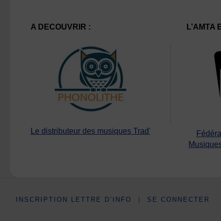
A DECOUVRIR :
L’AMTA 
Le distributeur des musiques Trad'
Fédéra
Musiques
INSCRIPTION LETTRE D’INFO
|
SE CONNECTER