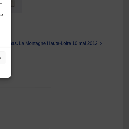
s.
ce
 Dumas. La Montagne Haute-Loire 10 mai 2012
s