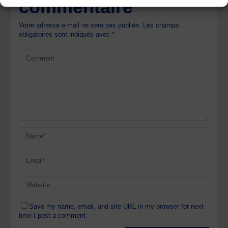
commentaire
Votre adresse e-mail ne sera pas publiée.
Les champs
obligatoires sont indiqués avec
*
Save my name, email, and site URL in my browser for next
time I post a comment.