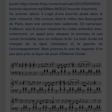
[audio:https://amta.fr/wp-content/uploads/2012/05/MS016-
bourrée-daumont.mp3|titles=MS016 bourrée d’aumont]
Au premier abord, il s’agit d’une bourrée jouée dans le
style consacré, très connue dans le milieu des Auvergnats
de Paris, dans une version bien cadencée. On remarque,
d’ailleurs, que le joueur respecte les codes entendus avec,
notamment, un appel pour attaquer le morceau et une
courte formulette pour en indiquer la fin. La main droite est
chargée de la ligne mélodique et la gauche de
l’accompagnement. Mais prenons le soin de regarder d’un
peu plus près la façon de jouer d’Etienne Civiale :