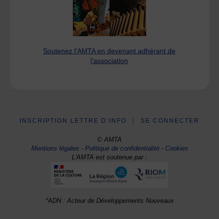
Soutenez l'AMTA en devenant adhérant de
l'association
INSCRIPTION LETTRE D’INFO
|
SE CONNECTER
© AMTA
Mentions légales
-
Politique de confidentialité
-
Cookies
L'AMTA est soutenue par :
*ADN : Acteur de Développements Nouveaux