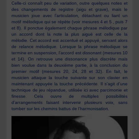
Celle-ci connaît peu de variation, outre quelques notes et
des changements de registre (aigu et grave), mais le
musicien joue avec l’articulation, détachant ou liant un
motif mélodique qui se répète (voir mesures 4 et 5 , puis 7
et 8). Il ponctue également chaque phrase mélodique par
un accord dont la note la plus aiguë est celle de la
mélodie. Cet accord est accentué et appuyé, servant alors
de relance mélodique. Lorsque la phrase mélodique se
termine en suspension, l’accord est dissonant (mesures 10
et 14). On retrouve une dissonance plus discrète mais
bien voulue dans la deuxième partie, à la conclusion du
premier motif (mesures 20, 24, 28 et 32). En fait, le
musicien attaque la touche suivante sur son clavier en
maintenant appuyée la touche précédente. Il s’agit d’une
technique de jeu répandue, utilisée ici avec parcimonie et
finesse. Cela ouvre de multiples possibilités
d’arrangements faisant intervenir plusieurs voix, sans
tomber sur les chemins battus de l’harmonisation.