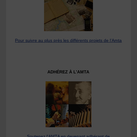
Pour suivre au plus près les différents projets de l’Amta
ADHÉREZ À L’AMTA
Soutenez l'AMTA en devenant adhérant de