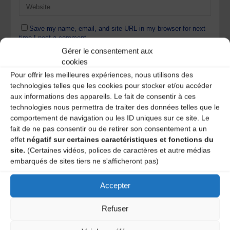
Save my name, email, and site URL in my browser for next
time I post a comment.
Gérer le consentement aux
cookies
Pour offrir les meilleures expériences, nous utilisons des
Ce site utilise Akismet pour réduire les indésirables.
En
technologies telles que les cookies pour stocker et/ou accéder
savoir plus sur la façon dont les données de vos
aux informations des appareils. Le fait de consentir à ces
commentaires sont traitées
.
technologies nous permettra de traiter des données telles que le
comportement de navigation ou les ID uniques sur ce site. Le
fait de ne pas consentir ou de retirer son consentement a un
effet
négatif sur certaines caractéristiques et fonctions du
site.
(Certaines vidéos, polices de caractères et autre médias
embarqués de sites tiers ne s'afficheront pas)
Accepter
A DECOUVRIR :
Refuser