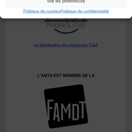
Voir les préférences
Politique de cookies
Politique de confidentialité
Le distributeur des musiques Trad'
L’AMTA EST MEMBRE DE LA