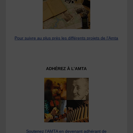
Pour suivre au plus près les différents projets de l’Amta
ADHÉREZ À L’AMTA
Soutenez l'AMTA en devenant adhérant de