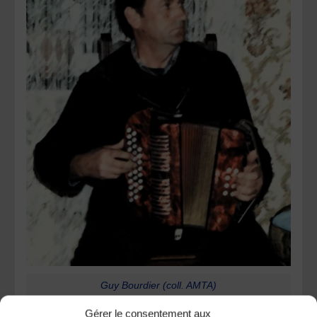
Guy Bourdier (coll. AMTA)
Gérer le consentement aux
Eric Desgrugillers