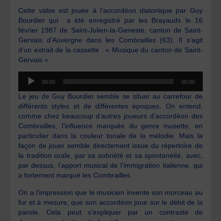
Cette valse est jouée à l’accordéon diatonique par Guy
Bourdier qui a été enregistré par les Brayauds le 16
février 1987 de Saint-Julien-la-Geneste, canton de Saint-
Gervais d’Auvergne dans les Combrailles (63). Il s’agit
d’un extrait de la cassette : « Musique du canton de Saint-
Gervais ».
Lecteur
00:00
00:00
audio
Le jeu de Guy Bourdier semble se situer au carrefour de
différents styles et de différentes époques. On entend,
comme chez beaucoup d’autres joueurs d’accordéon des
Combrailles, l’influence marquée du genre musette, en
particulier dans la couleur tonale de la mélodie. Mais la
façon de jouer semble directement issue du répertoire de
la tradition orale, par sa sobriété et sa spontanéité, avec,
par dessus, l’apport musical de l’immigration italienne, qui
a fortement marqué les Combrailles.
On a l’impression que le musicien invente son morceau au
fur et à mesure, que son accordéon joue sur le débit de la
parole. Cela peut s’expliquer par un contraste de