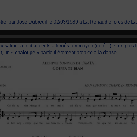
stré par José Dubreuil le 02/03/1989 à La Renaudie, près de 
sation faite d’accents alternés, un moyen (noté –) et un plus f
t, un « chaloupé » particulièrement propice à la danse.