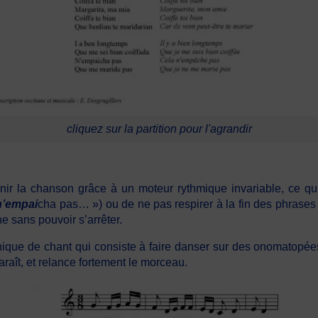
cliquez sur la partition pour l'agrandir
r la chanson grâce à un moteur rythmique invariable, ce qui 
n’empai
cha pas… ») ou de ne pas respirer à la fin des phrase
e sans pouvoir s’arrêter.
nique de chant qui consiste à faire danser sur des onomatopées
araît, et relance fortement le morceau.