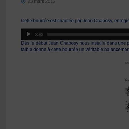
23 mars 2012
Cette bourrée est chantée par Jean Chabosy, enregi
Lecteur
00:00
audio
Dès le début Jean Chabosy nous installe dans une pul
faible donne à cette bourrée un véritable balancemen