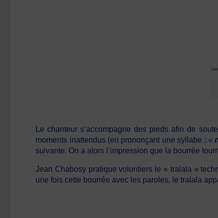
Le chanteur s’accompagne des pieds afin de souteni
moments inattendus (en prononçant une syllabe : «
suivante. On a alors l’impression que la bourrée tourn
Jean Chabosy pratique volontiers le « tralala » tech
une fois cette bourrée avec les paroles, le tralala app