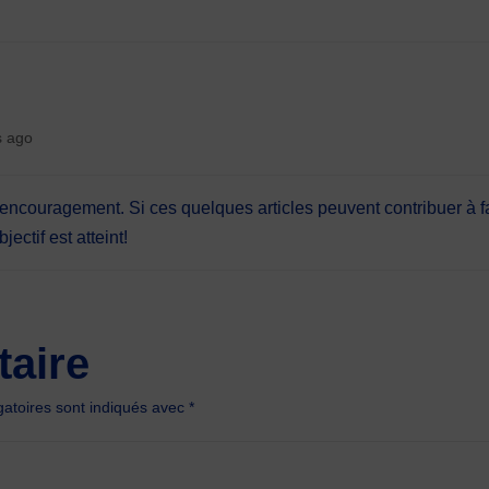
s ago
encouragement. Si ces quelques articles peuvent contribuer à fair
ectif est atteint!
aire
atoires sont indiqués avec
*