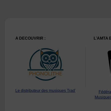
A DECOUVRIR :
L’AMTA 
Le distributeur des musiques Trad'
Fédéra
Musiques