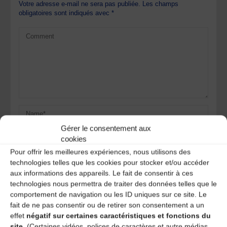
Votre adresse e-mail ne sera pas publiée.
Les champs
obligatoires sont indiqués avec
*
Gérer le consentement aux
cookies
Pour offrir les meilleures expériences, nous utilisons des
technologies telles que les cookies pour stocker et/ou accéder
aux informations des appareils. Le fait de consentir à ces
technologies nous permettra de traiter des données telles que le
Save my name, email, and site URL in my browser for next
time I post a comment.
comportement de navigation ou les ID uniques sur ce site. Le
fait de ne pas consentir ou de retirer son consentement a un
effet
négatif sur certaines caractéristiques et fonctions du
site.
(Certaines vidéos, polices de caractères et autre médias