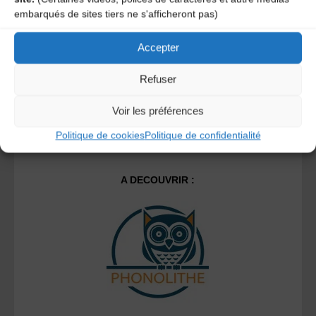
Ce site utilise Akismet pour réduire les indésirables.
En
embarqués de sites tiers ne s'afficheront pas)
savoir plus sur la façon dont les données de vos
commentaires sont traitées
.
Accepter
Refuser
Voir les préférences
Politique de cookies
Politique de confidentialité
A DECOUVRIR :