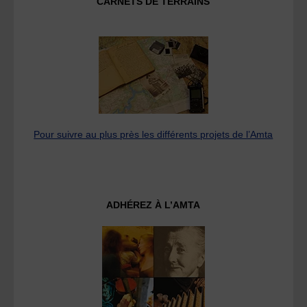
CARNETS DE TERRAINS
Pour suivre au plus près les différents projets de l’Amta
ADHÉREZ À L’AMTA