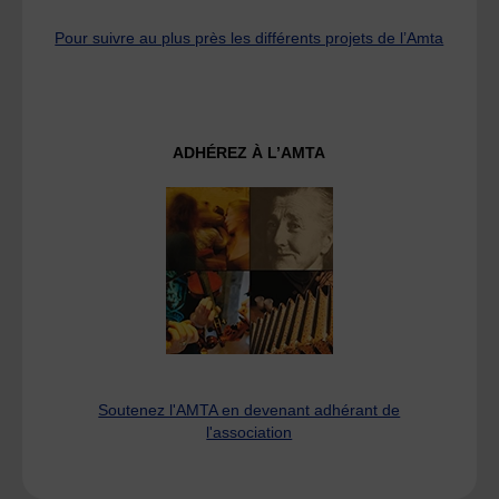
Pour suivre au plus près les différents projets de l’Amta
ADHÉREZ À L’AMTA
Soutenez l'AMTA en devenant adhérant de
l'association