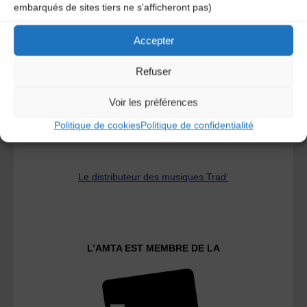
embarqués de sites tiers ne s'afficheront pas)
A DECOUVRIR :
Accepter
Refuser
Voir les préférences
Politique de cookies
Politique de confidentialité
Le distributeur des musiques Trad'
L’AMTA EST MEMBRE DE LA