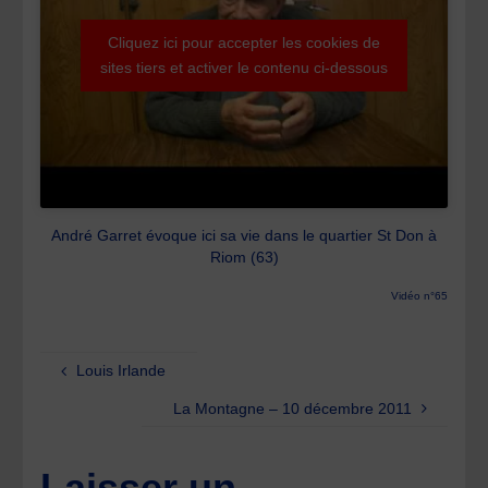
Cliquez ici pour accepter les cookies de
sites tiers et activer le contenu ci-dessous
André Garret évoque ici sa vie dans le quartier St Don à
Riom (63)
Vidéo n°65
Louis Irlande
La Montagne – 10 décembre 2011
Laisser un