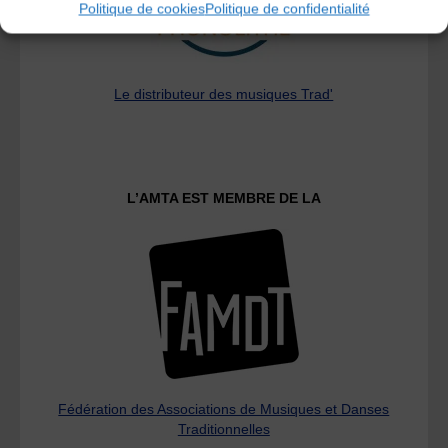
Politique de cookies
Politique de confidentialité
Le distributeur des musiques Trad'
L’AMTA EST MEMBRE DE LA
Fédération des Associations de Musiques et Danses
Traditionnelles