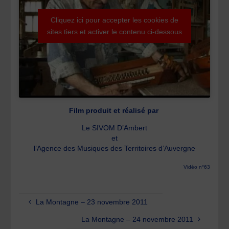
Cliquez ici pour accepter les cookies de
sites tiers et activer le contenu ci-dessous
Film produit et réalisé par
Le SIVOM D’Ambert
et
l’Agence des Musiques des Territoires d’Auvergne
Vidéo n°63
La Montagne – 23 novembre 2011
La Montagne – 24 novembre 2011