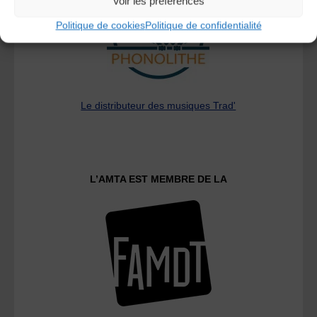
Voir les préférences
Politique de cookies
Politique de confidentialité
Le distributeur des musiques Trad'
L’AMTA EST MEMBRE DE LA