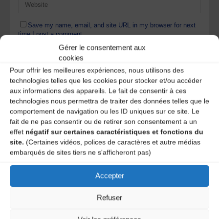
Save my name, email, and site URL in my browser for next
time I post a comment.
Gérer le consentement aux
cookies
Pour offrir les meilleures expériences, nous utilisons des
Ce site utilise Akismet pour réduire les indésirables.
En
technologies telles que les cookies pour stocker et/ou accéder
savoir plus sur la façon dont les données de vos
commentaires sont traitées
.
aux informations des appareils. Le fait de consentir à ces
technologies nous permettra de traiter des données telles que le
comportement de navigation ou les ID uniques sur ce site. Le
fait de ne pas consentir ou de retirer son consentement a un
effet
négatif sur certaines caractéristiques et fonctions du
site.
(Certaines vidéos, polices de caractères et autre médias
embarqués de sites tiers ne s'afficheront pas)
Accepter
A DECOUVRIR :
Refuser