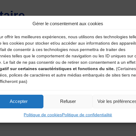
aire
Gérer le consentement aux cookies
atoires sont indiqués avec
*
r offrir les meilleures expériences, nous utilisons des technologies tell
e les cookies pour stocker et/ou accéder aux informations des appareil
fait de consentir à ces technologies nous permettra de traiter des
nnées telles que le comportement de navigation ou les ID uniques sur 
e. Le fait de ne pas consentir ou de retirer son consentement a un effet
gatif sur certaines caractéristiques et fonctions du site.
(Certaines
déos, polices de caractères et autre médias embarqués de sites tiers ne
fficheront pas)
Accepter
Refuser
Voir les préférence
Politique de cookies
Politique de confidentialité