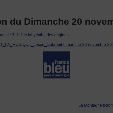
ion du Dimanche 20 novem
se : 3, 1, 2 le labyrinthe des origines.
AVANT_LA_MUSIQUE_Josée_Dubreuil-dimanche-20-novembre-20
La Montagne (Riom