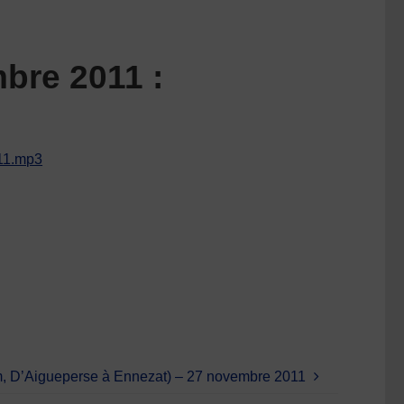
bre 2011 :
11.mp3
, D’Aigueperse à Ennezat) – 27 novembre 2011