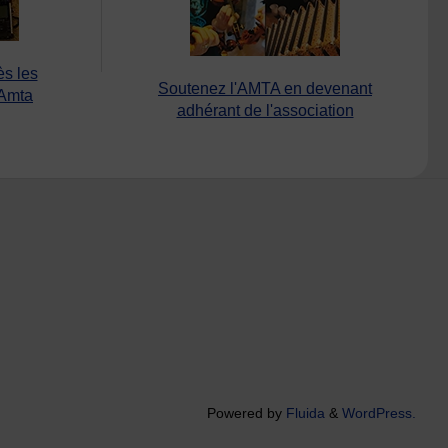
ès les
Soutenez l'AMTA en devenant
’Amta
adhérant de l'association
Powered by
Fluida
&
WordPress.