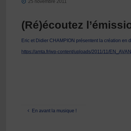
25 novembre 2011
(Ré)écoutez l’émiss
Eric et Didier CHAMPION présentent la création en dan
https://amta.fr/wp-content/uploads/2011/11/EN_
En avant la musique !