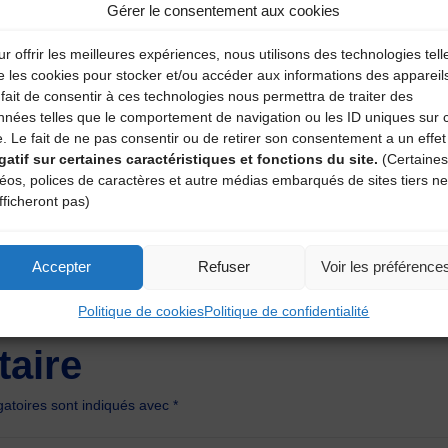
Gérer le consentement aux cookies
r offrir les meilleures expériences, nous utilisons des technologies tell
e les cookies pour stocker et/ou accéder aux informations des appareil
fait de consentir à ces technologies nous permettra de traiter des
nnées telles que le comportement de navigation ou les ID uniques sur 
e. Le fait de ne pas consentir ou de retirer son consentement a un effet
gatif sur certaines caractéristiques et fonctions du site.
(Certaines
déos, polices de caractères et autre médias embarqués de sites tiers ne
fficheront pas)
Accepter
Refuser
Voir les préférence
Politique de cookies
Politique de confidentialité
aire
atoires sont indiqués avec
*