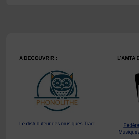
A DECOUVRIR :
L’AMTA 
Le distributeur des musiques Trad'
Fédéra
Musiques