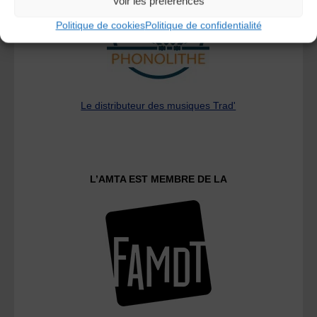
Voir les préférences
Politique de cookies
Politique de confidentialité
Le distributeur des musiques Trad'
L’AMTA EST MEMBRE DE LA