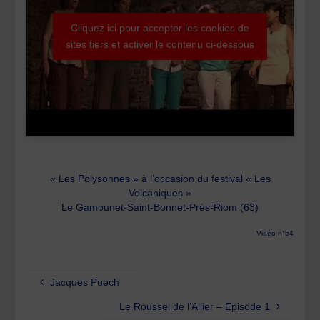
Cliquez ici pour accepter les cookies de
sites tiers et activer le contenu ci-dessous
« Les Polysonnes » à l’occasion du festival « Les
Volcaniques »
Le Gamounet-Saint-Bonnet-Près-Riom (63)
Vidéo n°54
Jacques Puech
Le Roussel de l’Allier – Episode 1