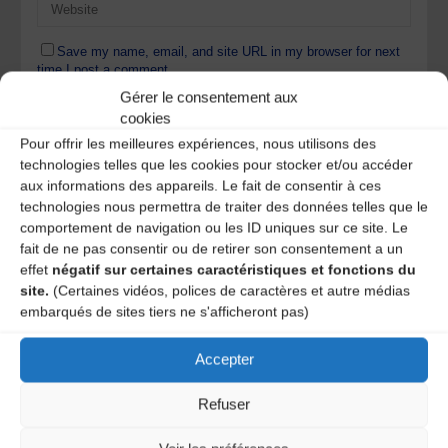
Save my name, email, and site URL in my browser for next
time I post a comment.
Gérer le consentement aux
cookies
Pour offrir les meilleures expériences, nous utilisons des
Ce site utilise Akismet pour réduire les indésirables.
En
technologies telles que les cookies pour stocker et/ou accéder
savoir plus sur la façon dont les données de vos
commentaires sont traitées
.
aux informations des appareils. Le fait de consentir à ces
technologies nous permettra de traiter des données telles que le
comportement de navigation ou les ID uniques sur ce site. Le
fait de ne pas consentir ou de retirer son consentement a un
effet
négatif sur certaines caractéristiques et fonctions du
site.
(Certaines vidéos, polices de caractères et autre médias
embarqués de sites tiers ne s'afficheront pas)
Accepter
A DECOUVRIR :
Refuser