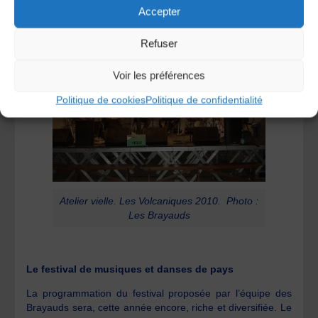
Accepter
Refuser
Voir les préférences
Politique de cookies
Politique de confidentialité
Atelier vielle. Les Volcaniques 2010. Photo :
Les Brayauds
Le festival de musiques et danses de pays
La programmation du festival proposée par l’équipe des
Brayauds sera, cette année encore, riche et diversifiée. Le