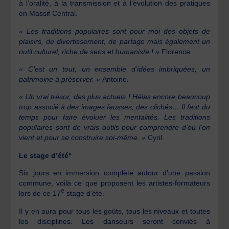
à l’oralité, à la transmission et à l’évolution des pratiques
en Massif Central.
« Les traditions populaires sont pour moi des objets de
plaisirs, de divertissement, de partage mais également un
outil culturel, riche de sens et humaniste ! »
Florence
.
« C’est un tout, un ensemble d’idées imbriquées, un
patrimoine à préserver. »
Antoine
.
« Un vrai trésor, des plus actuels ! Hélas encore beaucoup
trop associé à des images fausses, des clichés… Il faut du
temps pour faire évoluer les mentalités. Les traditions
populaires sont de vrais outils pour comprendre d’où l’on
vient et pour se construire soi-même. »
Cyril
.
Le stage d’été*
Six jours en immersion complète autour d’une passion
commune, voilà ce que proposent les artistes-formateurs
e
lors de ce 17
stage d’été.
Il y en aura pour tous les goûts, tous les niveaux et toutes
les disciplines. Les danseurs seront conviés à