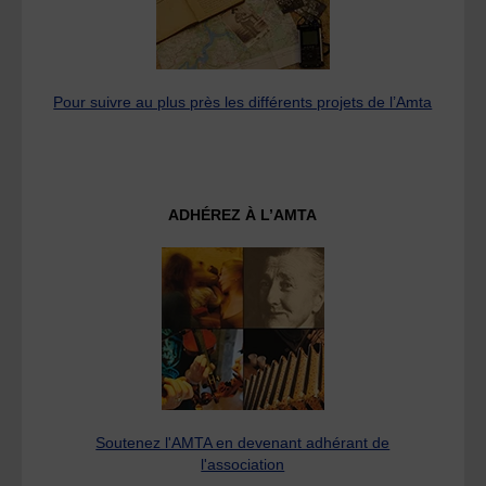
Pour suivre au plus près les différents projets de l’Amta
ADHÉREZ À L’AMTA
Soutenez l'AMTA en devenant adhérant de
l'association