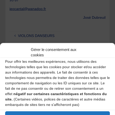
ieocantal@wanadoo.fr
José Dubreuil
VIOLONS DANSEURS
Eric Desgrugillers
Gérer le consentement aux
cookies
Laisser un
Pour offrir les meilleures expériences, nous utilisons des
technologies telles que les cookies pour stocker et/ou accéder
aux informations des appareils. Le fait de consentir à ces
commentaire
technologies nous permettra de traiter des données telles que le
comportement de navigation ou les ID uniques sur ce site. Le
Votre adresse e-mail ne sera pas publiée.
Les champs
fait de ne pas consentir ou de retirer son consentement a un
obligatoires sont indiqués avec
*
effet
négatif sur certaines caractéristiques et fonctions du
site.
(Certaines vidéos, polices de caractères et autre médias
embarqués de sites tiers ne s'afficheront pas)