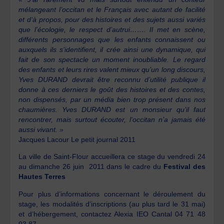
mélangeant l’occitan et le Français avec autant de facilité
et d’à propos, pour des histoires et des sujets aussi variés
que l’écologie, le respect d’autrui……. Il met en scène,
différents personnages que les enfants connaissent ou
auxquels ils s’identifient, il crée ainsi une dynamique, qui
fait de son spectacle un moment inoubliable. Le regard
des enfants et leurs rires valent mieux qu’un long discours,
Yves DURAND devrait être reconnu d’utilité publique il
donne à ces derniers le goût des histoires et des contes,
non dispensés, par un média bien trop présent dans nos
chaumières. Yves DURAND est un monsieur qu’il faut
rencontrer, mais surtout écouter, l’occitan n’a jamais été
aussi vivant. »
Jacques Lacour Le petit journal 2011
La ville de Saint-Flour accueillera ce stage du vendredi 24
au dimanche 26 juin 2011 dans le cadre du
Festival des
Hautes Terres
Pour plus d’informations concernant le déroulement du
stage, les modalités d’inscriptions (au plus tard le 31 mai)
et d’hébergement, contactez Alexia IEO Cantal 04 71 48
93 87