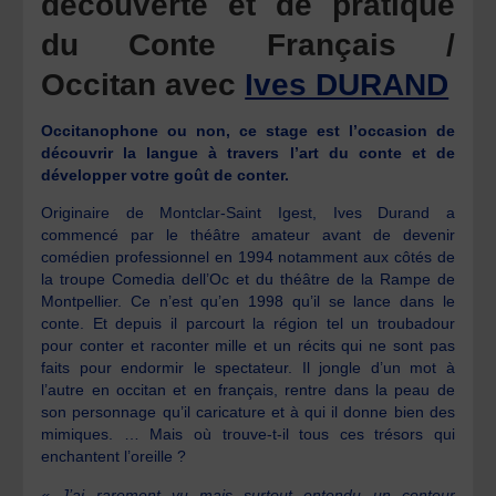
découverte et de pratique
du Conte Français /
Occitan avec
Ives DURAND
Occitanophone ou non, ce stage est l’occasion de
découvrir la langue à travers l’art du conte et de
développer votre goût de conter.
Originaire de Montclar-Saint Igest, Ives Durand a
commencé par le théâtre amateur avant de devenir
comédien professionnel en 1994 notamment aux côtés de
la troupe Comedia dell’Oc et du théâtre de la Rampe de
Montpellier. Ce n’est qu’en 1998 qu’il se lance dans le
conte. Et depuis il parcourt la région tel un troubadour
pour conter et raconter mille et un récits qui ne sont pas
faits pour endormir le spectateur. Il jongle d’un mot à
l’autre en occitan et en français, rentre dans la peau de
son personnage qu’il caricature et à qui il donne bien des
mimiques. … Mais où trouve-t-il tous ces trésors qui
enchantent l’oreille ?
« J’ai rarement vu mais surtout entendu un conteur