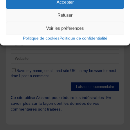
Accepter
Refuser
Voir les préférences
Politique de cookies
Politique de confidentialité
Save my name, email, and site URL in my browser for next
time I post a comment.
Ce site utilise Akismet pour réduire les indésirables.
En
savoir plus sur la façon dont les données de vos
commentaires sont traitées
.