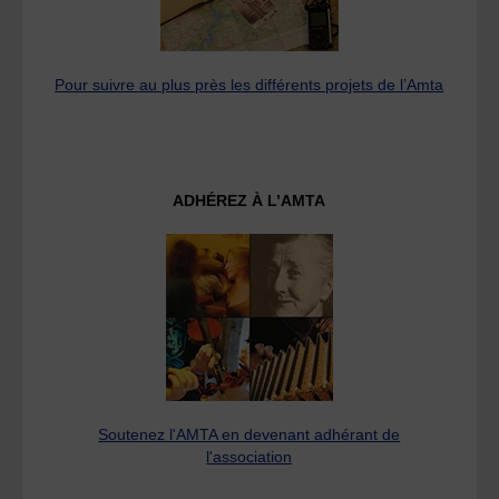
Pour suivre au plus près les différents projets de l’Amta
ADHÉREZ À L’AMTA
Soutenez l'AMTA en devenant adhérant de
l'association