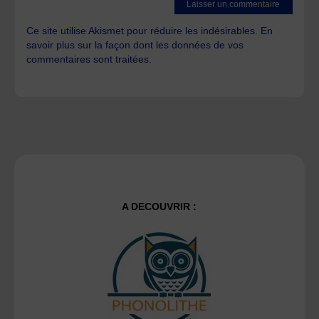
Ce site utilise Akismet pour réduire les indésirables.
En
savoir plus sur la façon dont les données de vos
commentaires sont traitées
.
A DECOUVRIR :