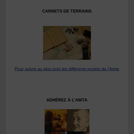
CARNETS DE TERRAINS
Pour suivre au plus près les différents projets de l’Amta
ADHÉREZ À L’AMTA