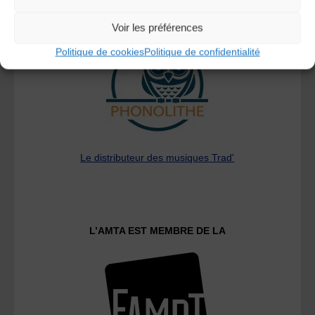
A DECOUVRIR :
Voir les préférences
Politique de cookies
Politique de confidentialité
Le distributeur des musiques Trad'
L’AMTA EST MEMBRE DE LA