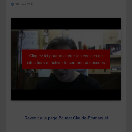
30 mars 2011
Cliquez ici pour accepter les cookies de
sites tiers et activer le contenu ci-dessous
Revenir à la page Boudet Claude-Emmanuel