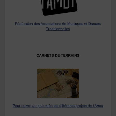
Fédération des Associations de Musiques et Danses
Traditionnelles
CARNETS DE TERRAINS
Pour suivre au plus près les différents projets de l’Amta