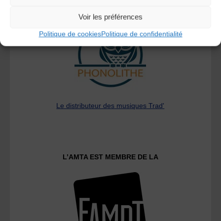
A DECOUVRIR :
Voir les préférences
Politique de cookies
Politique de confidentialité
Le distributeur des musiques Trad'
L’AMTA EST MEMBRE DE LA