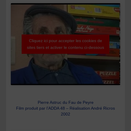
Cliquez ici pour accepter les cookies de
sites tiers et activer le contenu ci-dessous
Pierre Astruc du Fau de Peyre
Film produit par l’ADDA 48 – Réalisation André Ricros
2002