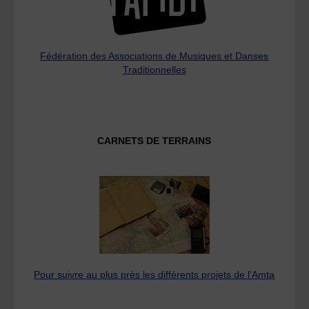
Fédération des Associations de Musiques et Danses
Traditionnelles
CARNETS DE TERRAINS
Pour suivre au plus près les différents projets de l’Amta