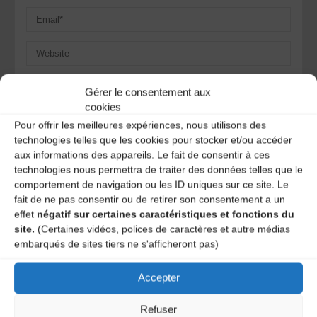
Save my name, email, and site URL in my browser for next
Gérer le consentement aux
time I post a comment.
cookies
Pour offrir les meilleures expériences, nous utilisons des
technologies telles que les cookies pour stocker et/ou accéder
Ce site utilise Akismet pour réduire les indésirables.
En
aux informations des appareils. Le fait de consentir à ces
savoir plus sur la façon dont les données de vos
technologies nous permettra de traiter des données telles que le
commentaires sont traitées
.
comportement de navigation ou les ID uniques sur ce site. Le
fait de ne pas consentir ou de retirer son consentement a un
effet
négatif sur certaines caractéristiques et fonctions du
site.
(Certaines vidéos, polices de caractères et autre médias
embarqués de sites tiers ne s'afficheront pas)
Accepter
Refuser