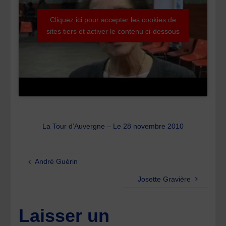
Cliquez ici pour accepter les cookies de
sites tiers et activer le contenu ci-dessous
La Tour d’Auvergne – Le 28 novembre 2010
André Guérin
Josette Gravière
Laisser un