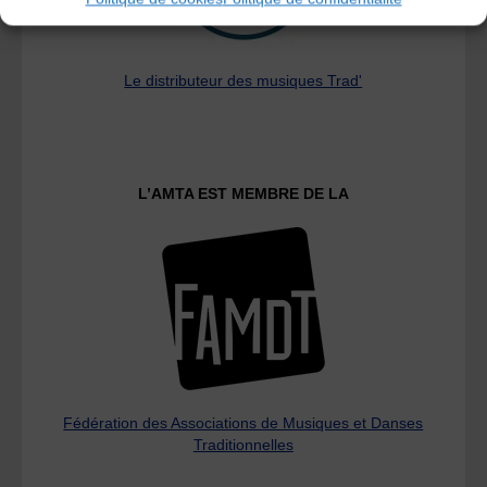
Le distributeur des musiques Trad'
L’AMTA EST MEMBRE DE LA
Fédération des Associations de Musiques et Danses
Traditionnelles