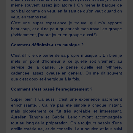
même souvent assez jubilatoire ! On mène la barque de
son bal comme on veut, en faisant ce qu’on veut quand on
veut, en temps réel.
C’est une super expérience je trouve, qui m’a apporté
beaucoup, et qui ne peut qu’enrichir mon travail en groupe
(évidemment, j’adore jouer en groupe aussi !).
Comment définirais-tu ta musique ?
C’est difficile de parler de sa propre musique… Eh bien je
mets un point d’honneur à ce qu’elle soit vraiment au
service de la danse. Je pense qu’elle est rythmée,
cadencée, assez joyeuse en général. On me dit souvent
que c’est doux et énergique à la fois.
Comment s’est passé l’enregistrement ?
Super bien ! Ca aussi, c’est une expérience sacrément
enrichissante… Ca n’a pas été simple à chaque instant,
mais globalement ce fut très agréable et intéressant.
Aurélien Tanghe et Gabriel Lenoir m’ont accompagnée
tout au long de la préparation. On a toujours besoin d’une
oreille extérieure, et de conseils. Leur soutien et leur suivi