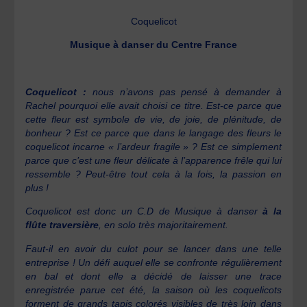
Coquelicot
Musique à danser du Centre France
C
oquelicot :
nous n’avons pas pensé à demander à
Rachel pourquoi elle avait choisi ce titre. Est-ce parce que
cette fleur est symbole de vie, de joie, de plénitude, de
bonheur ? Est ce parce que dans le langage des fleurs le
coquelicot incarne « l’ardeur fragile » ? Est ce simplement
parce que c’est une fleur délicate à l’apparence frêle qui lui
ressemble ? Peut-être tout cela à la fois, la passion en
plus !
Coquelicot est donc un C.D de Musique à danser
à la
flûte traversière
, en solo très majoritairement.
Faut-il en avoir du culot pour se lancer dans une telle
entreprise ! Un défi auquel elle se confronte régulièrement
en bal et dont elle a décidé de laisser une trace
enregistrée parue cet été, la saison où les coquelicots
forment de grands tapis colorés visibles de très loin dans