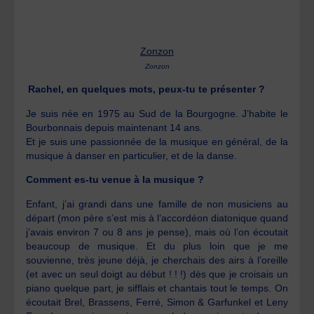
Zonzon
Zonzon
Rachel, en quelques mots, peux-tu te présenter ?
Je suis née en 1975 au Sud de la Bourgogne. J’habite le
Bourbonnais depuis maintenant 14 ans.
Et je suis une passionnée de la musique en général, de la
musique à danser en particulier, et de la danse.
Comment es-tu venue à la musique ?
Enfant, j’ai grandi dans une famille de non musiciens au
départ (mon père s’est mis à l’accordéon diatonique quand
j’avais environ 7 ou 8 ans je pense), mais où l’on écoutait
beaucoup de musique. Et du plus loin que je me
souvienne, très jeune déjà, je cherchais des airs à l’oreille
(et avec un seul doigt au début ! ! !) dès que je croisais un
piano quelque part, je sifflais et chantais tout le temps. On
écoutait Brel, Brassens, Ferré, Simon & Garfunkel et Leny