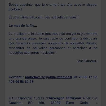
Bobby Lapointe, que je chante à tue-tête avec le disque.
J’adore !
Et puis j’aime découvrir des nouvelles choses !
Le mot de la fin…
La musique et la danse font partie de ma vie et y prennent
une grande place. Je suis ravie de continuer à découvrir
des musiques nouvelles, apprendre de nouvelles choses,
rencontrer de nouvelles personnes et participer à de
nouvelles aventures musicales !
José Dubreuil
Contact :
rachelaverly@club-internet.fr
. 04 70 66 17 92
/ 06 99 56 62 28
C.D Disponible auprès
d’Auvergne Diffusion
4 ter rue
Danchet. BP 169, 63204 Riom Cedex –