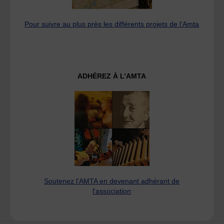
Pour suivre au plus près les différents projets de l’Amta
ADHÉREZ À L’AMTA
Soutenez l'AMTA en devenant adhérant de
l'association