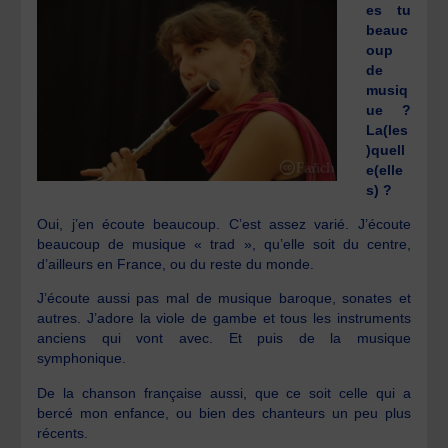
es tu
beauc
oup
de
musiq
ue ?
La(les
)quell
e(elle
s) ?
Oui, j’en écoute beaucoup. C’est assez varié. J’écoute
beaucoup de musique « trad », qu’elle soit du centre,
d’ailleurs en France, ou du reste du monde.
J’écoute aussi pas mal de musique baroque, sonates et
autres. J’adore la viole de gambe et tous les instruments
anciens qui vont avec. Et puis de la musique
symphonique.
De la chanson française aussi, que ce soit celle qui a
bercé mon enfance, ou bien des chanteurs un peu plus
récents.