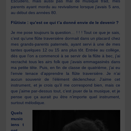
Escudero, mais aussi pas mal de musique trad, mes
parents ayant mordu au revivalisme lorsque j’avais 5 ans,
au début des années 80.
Flûtiste : qu’est ce qui t’a donné envie de le devenir ?
Je me pose toujours la question… ! ! ! Tout ce que je sais,
c’est qu’une flûte traversière dormait dans un placard chez
mes grands-parents paternels, ayant servi à une de mes
tantes quelques 12 ou 15 ans plus tôt. Entrée au collège,
dès que l’on a commencé à se servir de la flûte à bec, j’ai
recraché tous les airs folk que j’avais emmagasinés dans
ma petite tête. Puis, en fin de classe de quatrième, j’ai eu
l’envie tenace d’apprendre la flûte traversière. Je n’ai
aucun souvenir de l’élément déclencheur. J’aime cet
instrument, et je crois qu’il me correspond bien, mais ce
que j’aime par-dessus tout, c’est jouer de la musique, et je
pense que ça aurait pu être n’importe quel instrument,
surtout mélodique.
Quels
music
iens t
ont