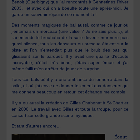
Benoit (Guerbigny) que j’ai rencontrés à Gennetines l’hiver
2003, et avec qui on a boeuffé toute une après-midi. Je
garde un souvenir réjoui de ce moment là !
Des moments magiques de bal aussi, comme ce jour où
j’entamais un morceau (une valse ? Je ne sais plus…), et
j’ai entendu le brouhaha de la salle devenir murmure puis
quasi silence, tous les danseurs ou presque étaient sur la
piste et l’on n’entendait plus que le bruit des pas qui
glissaient sur le parquet. Il y avait une qualité d’écoute
incroyable, c’était très beau, j’étais super émue et j’ai
même failli m’en arrêter de jouer de surprise…
Tous ces bals où il y a une ambiance du tonnerre dans la
salle, et où j’ai envie de donner tellement aux danseurs qui
me donnent beaucoup en retour, cet échange me comble.
Il y a eu aussi la création de Gilles Chabenat à St-Chartier
en 2000. Le travail avec Gilles et toute la troupe, pour ce
concert sur cette grande scène mythique.
Et tant d’autres encore…
Écout