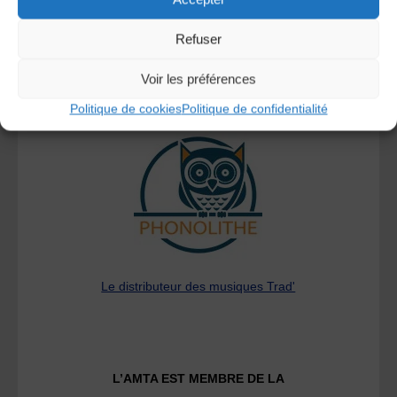
Refuser
Voir les préférences
A DECOUVRIR :
Politique de cookies
Politique de confidentialité
Le distributeur des musiques Trad'
L’AMTA EST MEMBRE DE LA