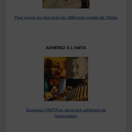
Pour suivre au plus près les différents projets de l’Amta
ADHÉREZ À L’AMTA
Soutenez l'AMTA en devenant adhérant de
l'association