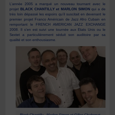
L’année 2005 a marqué un nouveau tournant avec le
projet
BLACK CHANTILLY et MARLON SIMON
qui a de
très loin dépassé les espoirs qu’il suscitait en devenant le
premier projet Franco Américain de Jazz Afro Cubain en
remportant le FRENCH AMERICAN JAZZ EXCHANGE
2008. Il s’en est suivi une tournée aux Etats Unis ou le
Sextet a particulièrement séduit son auditoire par sa
qualité et son enthousiasme.
Black Chantilly , Marlon Simon et Gilles Chabenat.