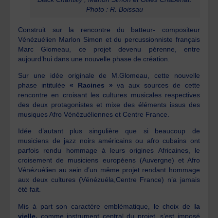
Photo : R. Boissau
Construit sur la rencontre du batteur- compositeur
Vénézuélien Marlon Simon et du percussionniste français
Marc Glomeau, ce projet devenu pérenne, entre
aujourd’hui dans une nouvelle phase de création.
Sur une idée originale de M.Glomeau, cette nouvelle
phase intitulée
« Racines »
va aux sources de cette
rencontre en croisant les cultures musicales respectives
des deux protagonistes et mixe des éléments issus des
musiques Afro Vénézuéliennes et Centre France.
Idée d’autant plus singulière que si beaucoup de
musiciens de jazz noirs américains ou afro cubains ont
parfois rendu hommage à leurs origines Africaines, le
croisement de musiciens européens (Auvergne) et Afro
Vénézuélien au sein d’un même projet rendant hommage
aux deux cultures (Vénézuéla,Centre France) n’a jamais
été fait.
Mis à part son caractère emblématique, le choix de
la
vielle,
comme instrument central du projet, s’est imposé