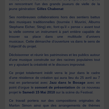
en rencontrant l’un des grands joueurs de vielle de la
jeune génération:
Gilles Chabenat
Ses nombreuses collaborations hors des sentiers battus
des musiques traditionnelles (tournée I Muvrini, Albums
Stephane Eicher, Sting) etc, font qu’il « pense » avant tout
la vielle comme un instrument à part entière capable de
trouver sa place dans une multitude d’univers
musicaux. Cette démarche d’ouverture va dans le sens de
l’objectif du projet.
Décloisonner et réunir les patrimoines et les publics autour
d’une musique construite sur des racines populaires tout
en y ajoutant la créativité et le discours improvisé.
Ce projet totalement inédit verra le jour dans le cadre
d’une résidence de création qui aura lieu du 25 avril au 7
mai en partenariat avec
Jazz dans le Bocage
avec en
point d’orgue le
concert de présentation
de ce nouveau
projet le
Samedi 15 Mai 2010
sur la scène du Festival.
Ce travail portera sur des compositions originales de
Marlon Simon ainsi que des arrangements de thèmes