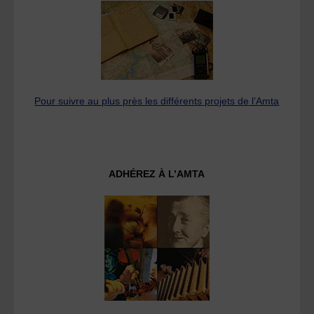
Pour suivre au plus près les différents projets de l’Amta
ADHÉREZ À L’AMTA