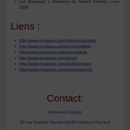
Les Brayauds « Bourrées du Massif Central »-mai
2008
Liens :
http://www.myspace.com/clemencecognet
http://www.myspace.com/larmoirebleue
http://www.myspace.com/komredtrad
http://www.myspace.com/lamze
http://www.myspace.com/poufsacordes
http://www.myspace.com/babayagarock
Contact:
Clémence Cognet
20 rue Victorien Sardou 63100 Clermont Ferrand