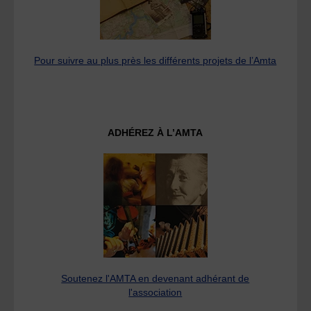
Pour suivre au plus près les différents projets de l’Amta
ADHÉREZ À L’AMTA
Soutenez l'AMTA en devenant adhérant de
l'association