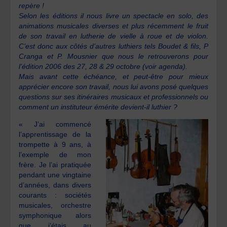
repère !
Selon les éditions il nous livre un spectacle en solo, des
animations musicales diverses et plus récemment le fruit
de son travail en lutherie de vielle à roue et de violon.
C’est donc aux côtés d’autres luthiers tels Boudet & fils, P
Cranga et P. Mousnier que nous le retrouverons pour
l’édition 2006 des 27, 28 & 29 octobre (voir agenda).
Mais avant cette échéance, et peut-être pour mieux
apprécier encore son travail, nous lui avons posé quelques
questions sur ses itinéraires musicaux et professionnels ou
comment un instituteur émérite devient-il luthier ?
« J’ai commencé
l’apprentissage de la
trompette à 9 ans, à
l’exemple de mon
frère. Je l’ai pratiquée
pendant une vingtaine
d’années, dans divers
courants : sociétés
musicales, orchestre
symphonique alors
que j’étais au