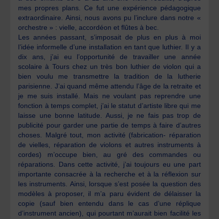
mes propres plans. Ce fut une expérience pédagogique
extraordinaire. Ainsi, nous avons pu l’inclure dans notre «
orchestre » : vielle, accordéon et flûtes à bec.
Les années passant, s’imposait de plus en plus à moi
l’idée informelle d’une installation en tant que luthier. Il y a
dix ans, j’ai eu l’opportunité de travailler une année
scolaire à Tours chez un très bon luthier de violon qui a
bien voulu me transmettre la tradition de la lutherie
parisienne. J’ai quand même attendu l’âge de la retraite et
je me suis installé. Mais ne voulant pas reprendre une
fonction à temps complet, j’ai le statut d’artiste libre qui me
laisse une bonne latitude. Aussi, je ne fais pas trop de
publicité pour garder une partie de temps à faire d’autres
choses. Malgré tout, mon activité (fabrication- réparation
de vielles, réparation de violons et autres instruments à
cordes) m’occupe bien, au gré des commandes ou
réparations. Dans cette activité, j’ai toujours eu une part
importante consacrée à la recherche et à la réflexion sur
les instruments. Ainsi, lorsque s’est posée la question des
modèles à proposer, il m’a paru évident de délaisser la
copie (sauf bien entendu dans le cas d’une réplique
d’instrument ancien), qui pourtant m’aurait bien facilité les