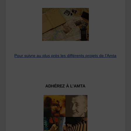
Pour suivre au plus près les différents projets de l’Amta
ADHÉREZ À L’AMTA