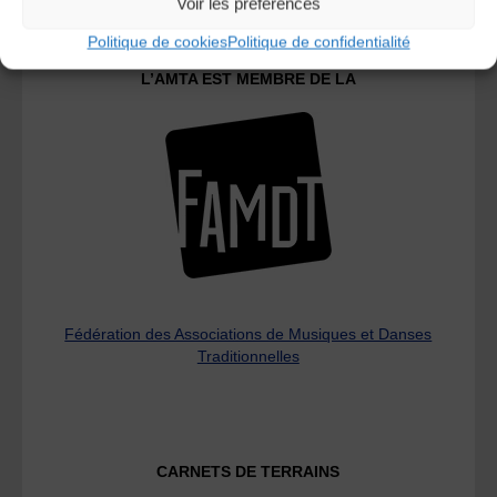
Voir les préférences
Politique de cookies
Politique de confidentialité
L’AMTA EST MEMBRE DE LA
Fédération des Associations de Musiques et Danses
Traditionnelles
CARNETS DE TERRAINS