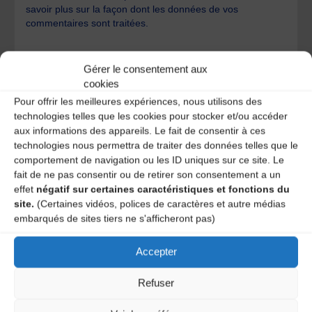
savoir plus sur la façon dont les données de vos
commentaires sont traitées
.
Gérer le consentement aux
cookies
Pour offrir les meilleures expériences, nous utilisons des
technologies telles que les cookies pour stocker et/ou accéder
aux informations des appareils. Le fait de consentir à ces
A DECOUVRIR :
technologies nous permettra de traiter des données telles que le
comportement de navigation ou les ID uniques sur ce site. Le
fait de ne pas consentir ou de retirer son consentement a un
effet
négatif sur certaines caractéristiques et fonctions du
site.
(Certaines vidéos, polices de caractères et autre médias
embarqués de sites tiers ne s'afficheront pas)
Accepter
Refuser
Le distributeur des musiques Trad'