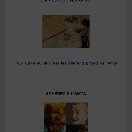
CARNETS DE TERRAINS
Pour suivre au plus près les différents projets de l’Amta
ADHÉREZ À L’AMTA