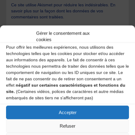
Ce site utilise Akismet pour réduire les indésirables.
En
savoir plus sur la façon dont les données de vos
commentaires sont traitées
.
Gérer le consentement aux
cookies
Pour offrir les meilleures expériences, nous utilisons des
technologies telles que les cookies pour stocker et/ou accéder
aux informations des appareils. Le fait de consentir à ces
A DECOUVRIR :
technologies nous permettra de traiter des données telles que le
comportement de navigation ou les ID uniques sur ce site. Le
fait de ne pas consentir ou de retirer son consentement a un
effet
négatif sur certaines caractéristiques et fonctions du
site.
(Certaines vidéos, polices de caractères et autre médias
embarqués de sites tiers ne s'afficheront pas)
Accepter
Refuser
Le distributeur des musiques Trad'