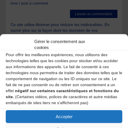
time I post a comment.
Ce site utilise Akismet pour réduire les indésirables.
En
savoir plus sur la façon dont les données de vos
commentaires sont traitées
.
Gérer le consentement aux
cookies
Pour offrir les meilleures expériences, nous utilisons des
technologies telles que les cookies pour stocker et/ou accéder
aux informations des appareils. Le fait de consentir à ces
technologies nous permettra de traiter des données telles que le
comportement de navigation ou les ID uniques sur ce site. Le
A DECOUVRIR :
fait de ne pas consentir ou de retirer son consentement a un
effet
négatif sur certaines caractéristiques et fonctions du
site.
(Certaines vidéos, polices de caractères et autre médias
embarqués de sites tiers ne s'afficheront pas)
Accepter