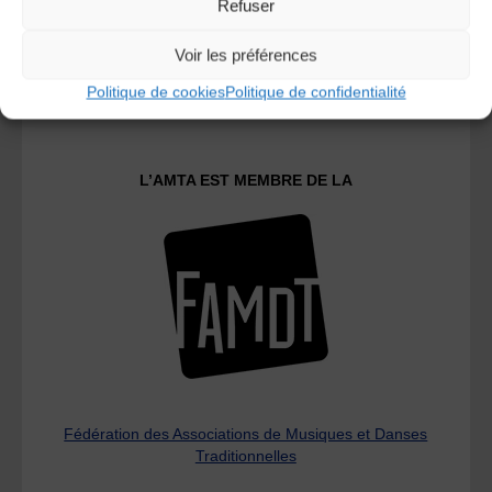
Refuser
Voir les préférences
Le distributeur des musiques Trad'
Politique de cookies
Politique de confidentialité
L’AMTA EST MEMBRE DE LA
Fédération des Associations de Musiques et Danses
Traditionnelles