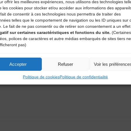
r offrir les meilleures expériences, nous utilisons des technologies tell
e les cookies pour stocker et/ou accéder aux informations des appareil
fait de consentir à ces technologies nous permettra de traiter des
nnées telles que le comportement de navigation ou les ID uniques sur 
e. Le fait de ne pas consentir ou de retirer son consentement a un effet
gatif sur certaines caractéristiques et fonctions du site.
(Certaines
déos, polices de caractères et autre médias embarqués de sites tiers ne
fficheront pas)
aire
atoires sont indiqués avec
*
Accepter
Refuser
Voir les préférence
Politique de cookies
Politique de confidentialité