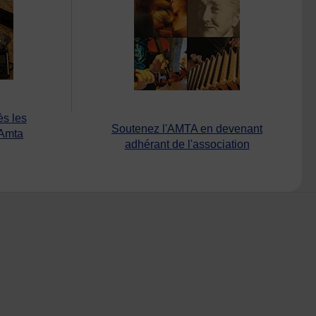
ès les
Soutenez l'AMTA en devenant
’Amta
adhérant de l'association