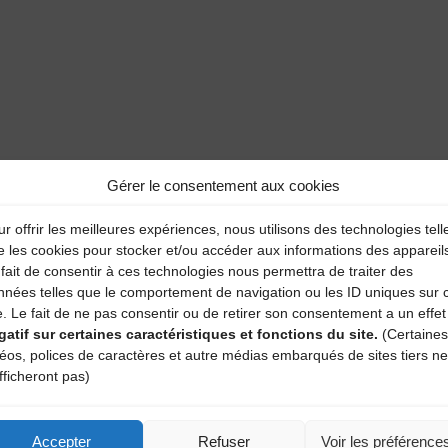
aire
Gérer le consentement aux cookies
atoires sont indiqués avec
*
r offrir les meilleures expériences, nous utilisons des technologies tell
e les cookies pour stocker et/ou accéder aux informations des appareil
fait de consentir à ces technologies nous permettra de traiter des
nnées telles que le comportement de navigation ou les ID uniques sur 
e. Le fait de ne pas consentir ou de retirer son consentement a un effet
gatif sur certaines caractéristiques et fonctions du site.
(Certaines
déos, polices de caractères et autre médias embarqués de sites tiers ne
fficheront pas)
Accepter
Refuser
Voir les préférence