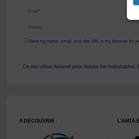
Save my name, email, and site URL in my browser for n
Ce site utilise Akismet pour réduire les indésirables.
A DECOUVRIR :
L’AMTA 