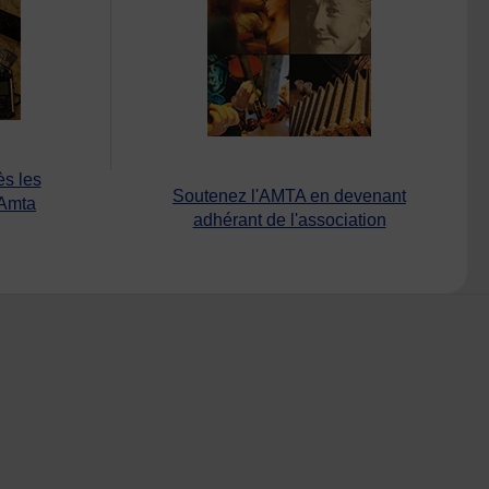
ès les
Soutenez l'AMTA en devenant
’Amta
adhérant de l'association