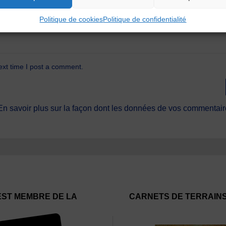
Politique de cookies
Politique de confidentialité
ext time I post a comment.
En savoir plus sur la façon dont les données de vos commentaire
EST MEMBRE DE LA
CARNETS DE TERRAIN