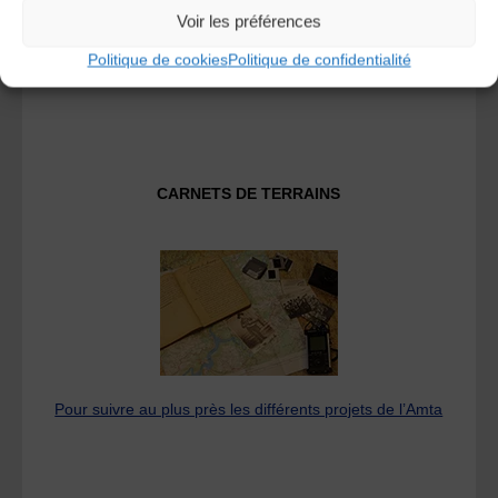
Voir les préférences
Fédération des Associations de Musiques et Danses
Politique de cookies
Politique de confidentialité
Traditionnelles
CARNETS DE TERRAINS
Pour suivre au plus près les différents projets de l’Amta