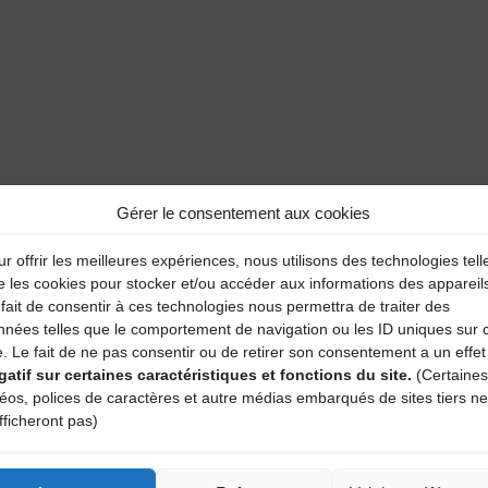
Gérer le consentement aux cookies
r offrir les meilleures expériences, nous utilisons des technologies tell
e les cookies pour stocker et/ou accéder aux informations des appareil
fait de consentir à ces technologies nous permettra de traiter des
nnées telles que le comportement de navigation ou les ID uniques sur 
e. Le fait de ne pas consentir ou de retirer son consentement a un effet
gatif sur certaines caractéristiques et fonctions du site.
(Certaines
déos, polices de caractères et autre médias embarqués de sites tiers ne
fficheront pas)