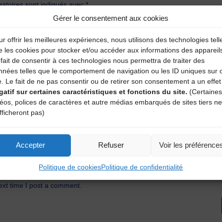
atoires sont indiqués avec
*
Gérer le consentement aux cookies
r offrir les meilleures expériences, nous utilisons des technologies tell
e les cookies pour stocker et/ou accéder aux informations des appareil
fait de consentir à ces technologies nous permettra de traiter des
nnées telles que le comportement de navigation ou les ID uniques sur 
e. Le fait de ne pas consentir ou de retirer son consentement a un effet
gatif sur certaines caractéristiques et fonctions du site.
(Certaines
déos, polices de caractères et autre médias embarqués de sites tiers ne
fficheront pas)
Accepter
Refuser
Voir les préférence
Politique de cookies
Politique de confidentialité
ext time I post a comment.