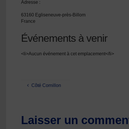
Adresse :
63160 Egliseneuve-près-Billom
France
Événements à venir
<li>Aucun événement à cet emplacement</li>
Côté Cornillon
Laisser un comment