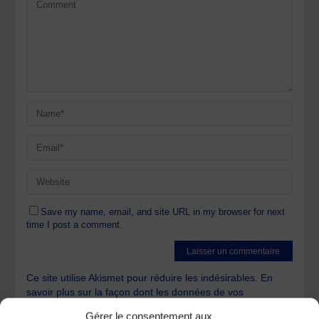
Save my name, email, and site URL in my browser for next
time I post a comment.
Ce site utilise Akismet pour réduire les indésirables.
En
savoir plus sur la façon dont les données de vos
commentaires sont traitées
.
Gérer le consentement aux