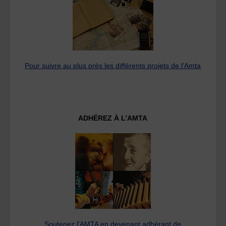
Pour suivre au plus près les différents projets de l’Amta
ADHÉREZ À L’AMTA
Soutenez l'AMTA en devenant adhérant de