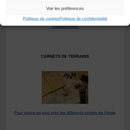
Voir les préférences
Politique de cookies
Politique de confidentialité
Fédération des Associations de Musiques et Danses
Traditionnelles
CARNETS DE TERRAINS
Pour suivre au plus près les différents projets de l’Amta