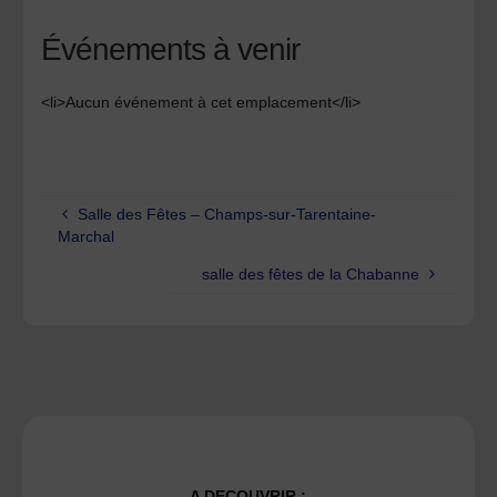
Événements à venir
<li>Aucun événement à cet emplacement</li>
Salle des Fêtes – Champs-sur-Tarentaine-
Marchal
salle des fêtes de la Chabanne
A DECOUVRIR :