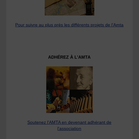
Pour suivre au plus près les différents projets de l’Amta
ADHÉREZ À L’AMTA
Soutenez l'AMTA en devenant adhérant de
l'association