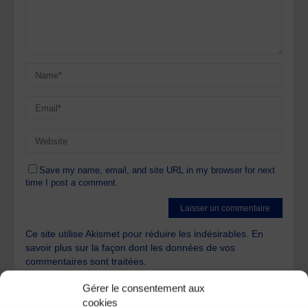
Save my name, email, and site URL in my browser for next
time I post a comment.
Ce site utilise Akismet pour réduire les indésirables.
En
savoir plus sur la façon dont les données de vos
commentaires sont traitées
.
Gérer le consentement aux
cookies