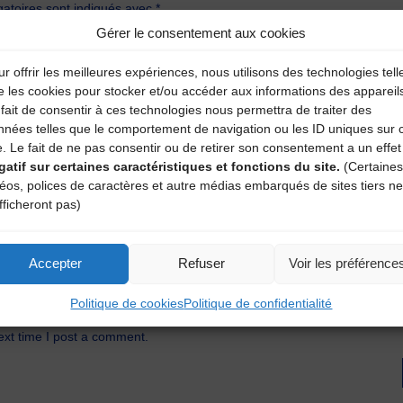
atoires sont indiqués avec
*
Gérer le consentement aux cookies
r offrir les meilleures expériences, nous utilisons des technologies tell
e les cookies pour stocker et/ou accéder aux informations des appareil
fait de consentir à ces technologies nous permettra de traiter des
nnées telles que le comportement de navigation ou les ID uniques sur 
e. Le fait de ne pas consentir ou de retirer son consentement a un effet
gatif sur certaines caractéristiques et fonctions du site.
(Certaines
déos, polices de caractères et autre médias embarqués de sites tiers ne
fficheront pas)
Accepter
Refuser
Voir les préférence
Politique de cookies
Politique de confidentialité
ext time I post a comment.